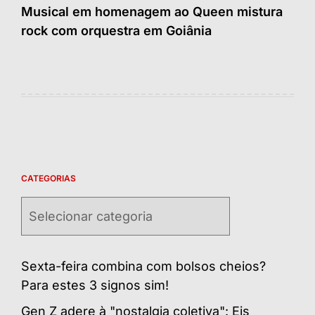
Musical em homenagem ao Queen mistura
rock com orquestra em Goiânia
CATEGORIAS
Categorias
Sexta-feira combina com bolsos cheios?
Para estes 3 signos sim!
Gen Z adere à "nostalgia coletiva": Eis