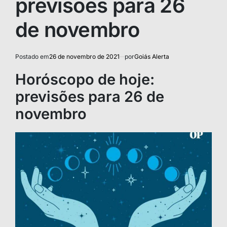
previsões para 26
de novembro
Postado em
26 de novembro de 2021
por
Goiás Alerta
Horóscopo de hoje:
previsões para 26 de
novembro