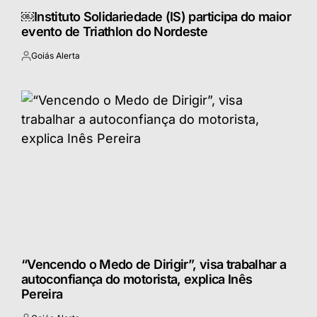
￼Instituto Solidariedade (IS) participa do maior
evento de Triathlon do Nordeste
Goiás Alerta
Postado
por
“Vencendo o Medo de Dirigir”, visa trabalhar a
autoconfiança do motorista, explica Inês
Pereira