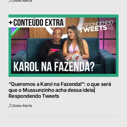
Goiás Alerta
Postado
por
“Queremos a Karol na Fazenda!”: o que será
que o Mussunzinho acha dessa ideia|
Respondendo Tweets
Goiás Alerta
Postado
por