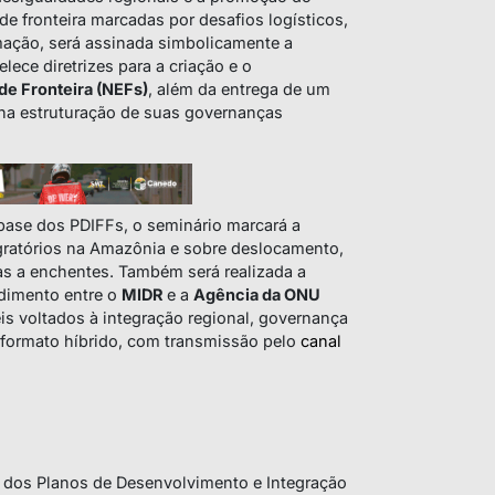
e fronteira marcadas por desafios logísticos,
mação, será assinada simbolicamente a
elece diretrizes para a criação e o
de Fronteira (NEFs)
, além da entrega de um
 na estruturação de suas governanças
se dos PDIFFs, o seminário marcará a
gratórios na Amazônia e sobre deslocamento,
as a enchentes. Também será realizada a
dimento entre o
MIDR
e a
Agência da ONU
éis voltados à integração regional, governança
 formato híbrido, com transmissão pelo
canal
 dos Planos de Desenvolvimento e Integração