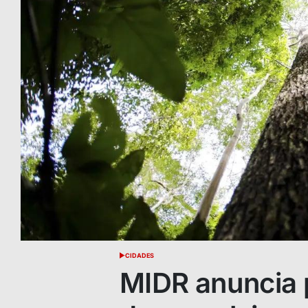
CIDADES
POSTED
IN
MIDR anuncia 