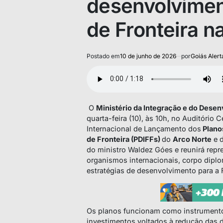
desenvolvimen
de Fronteira 
Postado em
10 de junho de 2026
por
Goiás Alert
O
Ministério da Integração e do Dese
quarta-feira (10), às 10h, no Auditório 
Internacional de Lançamento dos
Plano
de Fronteira (PDIFFs)
do
Arco Norte
e 
do ministro Waldez Góes e reunirá repr
organismos internacionais, corpo diplo
estratégias de desenvolvimento para a Fa
Os planos funcionam como instrumento
investimentos voltados à redução das 