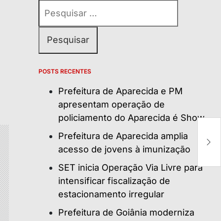
Pesquisar
por:
POSTS RECENTES
Prefeitura de Aparecida e PM
apresentam operação de
policiamento do Aparecida é Show
M
Prefeitura de Aparecida amplia
e
acesso de jovens à imunização
af
SET inicia Operação Via Livre para
intensificar fiscalização de
estacionamento irregular
Prefeitura de Goiânia moderniza