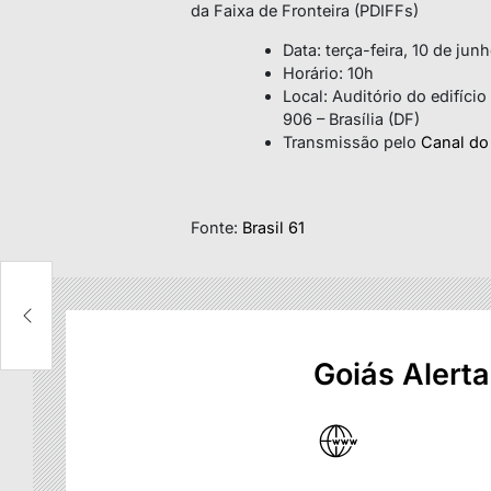
da Faixa de Fronteira (PDIFFs)
Data: terça-feira, 10 de jun
Horário: 10h
Local: Auditório do edifíci
906 – Brasília (DF)
Transmissão pelo
Canal do
Fonte:
Brasil 61
Goiás Alerta