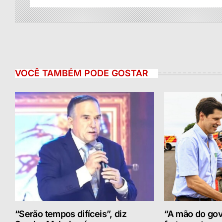
VOCÊ TAMBÉM PODE GOSTAR
“Serão tempos difíceis”, diz
“A mão do gov