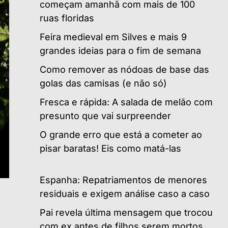
começam amanhã com mais de 100
ruas floridas
Feira medieval em Silves e mais 9
grandes ideias para o fim de semana
Como remover as nódoas de base das
golas das camisas (e não só)
Fresca e rápida: A salada de melão com
presunto que vai surpreender
O grande erro que está a cometer ao
pisar baratas! Eis como matá-las
Espanha: Repatriamentos de menores
residuais e exigem análise caso a caso
Pai revela última mensagem que trocou
com ex antes de filhos serem mortos