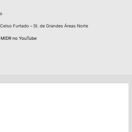
ho
o Celso Furtado – St. de Grandes Áreas Norte
 MIDR no YouTube