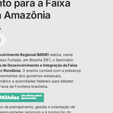
to para a Faixa
na Amazônia
a
nvolvimento Regional (MIDR)
realiza, nesta
Celso Furtado, em Brasília (DF), o Seminário
s de Desenvolvimento e Integração da Faixa
de
Rondônia
. O evento contará com a presença
esentantes dos governos estaduais,
mático e autoridades federais para debater
ixa de Fronteira brasileira.
s de planejamento, gestão e orientação de
desigualdades regionais e à promoção do