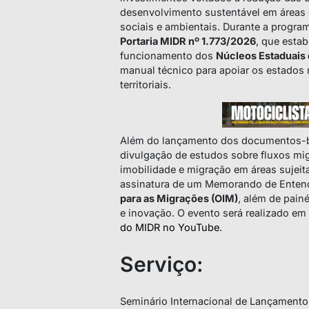
desenvolvimento sustentável em áreas d
sociais e ambientais. Durante a progra
Portaria MIDR nº 1.773/2026
, que estab
funcionamento dos
Núcleos Estaduais 
manual técnico para apoiar os estados
territoriais.
Além do lançamento dos documentos-ba
divulgação de estudos sobre fluxos mi
imobilidade e migração em áreas sujeit
assinatura de um Memorando de Enten
para as Migrações (OIM)
, além de pain
e inovação. O evento será realizado em
do MIDR no YouTube
.
Serviço:
Seminário Internacional de Lançamento