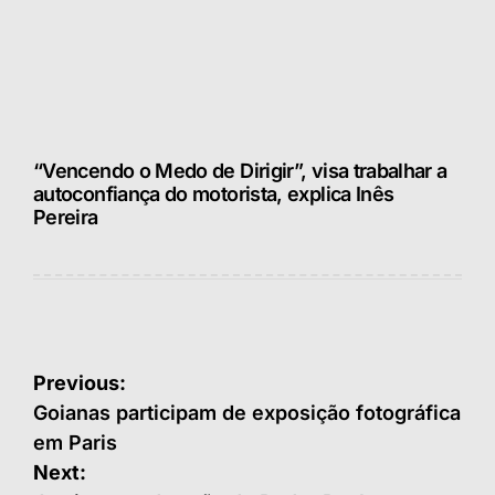
“Vencendo o Medo de Dirigir”, visa trabalhar a
autoconfiança do motorista, explica Inês
Pereira
Navegação
Previous:
de
Goianas participam de exposição fotográfica
em Paris
Post
Next: