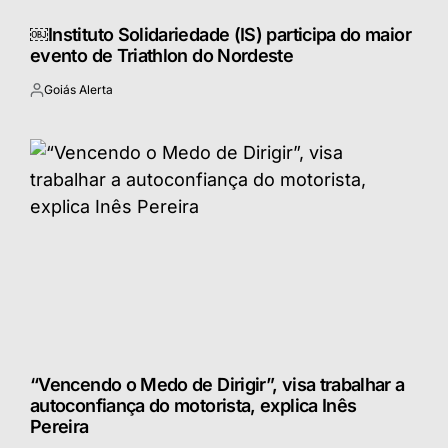
￼Instituto Solidariedade (IS) participa do maior
evento de Triathlon do Nordeste
Goiás Alerta
Postado
por
“Vencendo o Medo de Dirigir”, visa trabalhar a
autoconfiança do motorista, explica Inês
Pereira