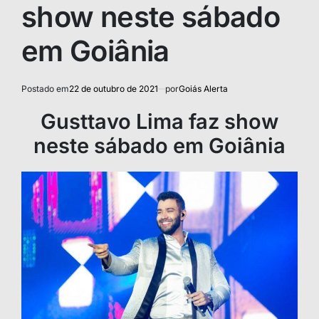
show neste sábado
em Goiânia
Postado em
22 de outubro de 2021
por
Goiás Alerta
Gusttavo Lima faz show
neste sábado em Goiânia