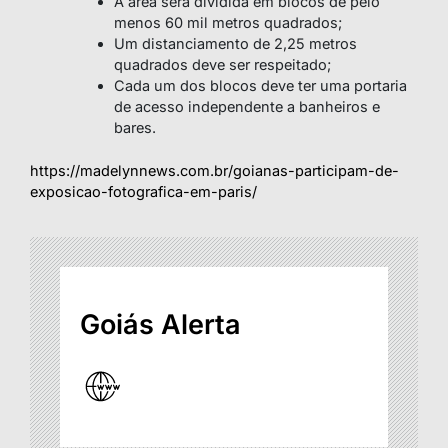
A área será dividida em blocos de pelo
menos 60 mil metros quadrados;
Um distanciamento de 2,25 metros
quadrados deve ser respeitado;
Cada um dos blocos deve ter uma portaria
de acesso independente a banheiros e
bares.
https://madelynnews.com.br/goianas-participam-de-
exposicao-fotografica-em-paris/
Goiás Alerta