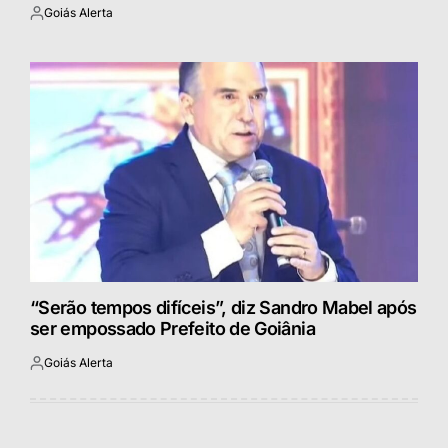
Goiás Alerta
Postado
por
“Serão tempos difíceis”, diz Sandro Mabel após
ser empossado Prefeito de Goiânia
Goiás Alerta
Postado
por