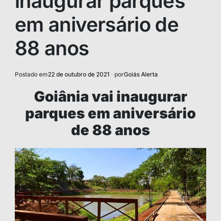
inaugurar parques
em aniversário de
88 anos
Postado em
22 de outubro de 2021
por
Goiás Alerta
Goiânia vai inaugurar
parques em aniversário
de 88 anos