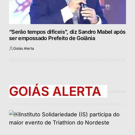
“Serão tempos difíceis”, diz Sandro Mabel após
ser empossado Prefeito de Goiânia
Goiás Alerta
Postado
por
GOIÁS ALERTA