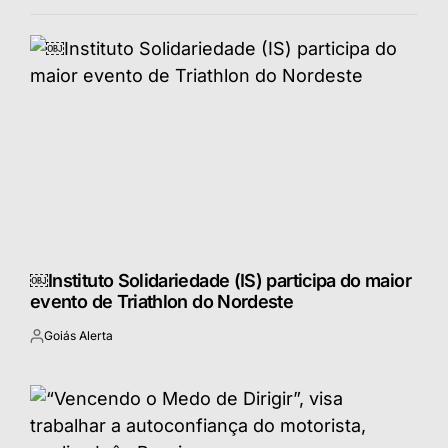
￼Instituto Solidariedade (IS) participa do maior
evento de Triathlon do Nordeste
Goiás Alerta
Postado
por