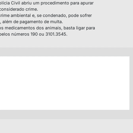
 Polícia Civil abriu um procedimento para apurar
considerado crime.
 crime ambiental e, se condenado, pode sofrer
, além de pagamento de multa.
os medicamentos dos animais, basta ligar para
 pelos números 190 ou 3101.3545.