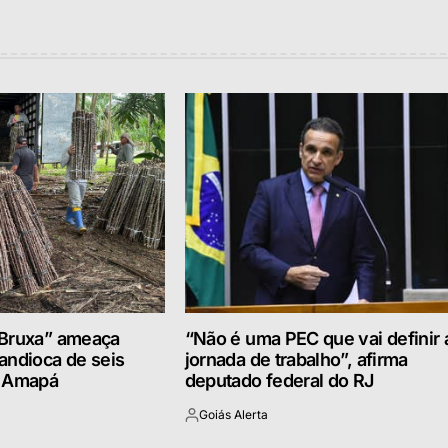
 Bruxa” ameaça
“Não é uma PEC que vai definir 
andioca de seis
jornada de trabalho”, afirma
o Amapá
deputado federal do RJ
Goiás Alerta
Postado
por