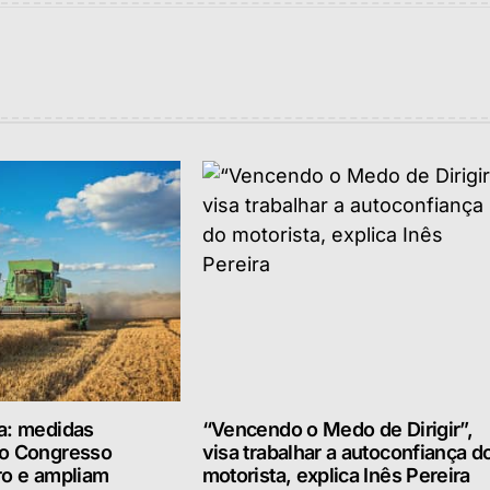
a: medidas
“Vencendo o Medo de Dirigir”,
lo Congresso
visa trabalhar a autoconfiança d
ro e ampliam
motorista, explica Inês Pereira