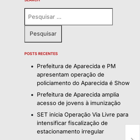
Pesquisar
por:
POSTS RECENTES
Prefeitura de Aparecida e PM
apresentam operação de
policiamento do Aparecida é Show
Prefeitura de Aparecida amplia
acesso de jovens à imunização
SET inicia Operação Via Livre para
intensificar fiscalização de
Um
estacionamento irregular
c