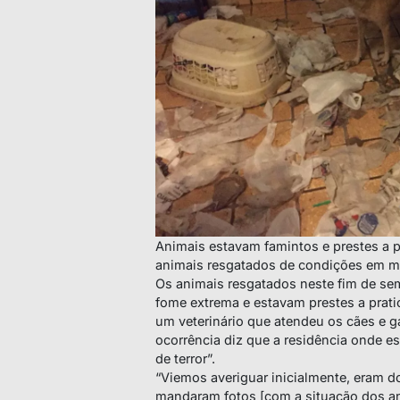
Animais estavam famintos e prestes a pr
animais resgatados de condições em m
Os animais resgatados neste fim de se
fome extrema e estavam prestes a prati
um veterinário que atendeu os cães e ga
ocorrência diz que a residência onde e
de terror”.
“Viemos averiguar inicialmente, eram d
mandaram fotos [com a situação dos an