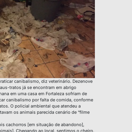
aticar canibalismo, diz veterinário. Dezenove
aus-tratos já se encontram em abrigo
mana em uma casa em Fortaleza sofriam de
car canibalismo por falta de comida, conforme
tos. O policial ambiental que atendeu a
stavam os animais parecida cenário de “filme
ois cachorros [em situação de abandono],
imais]. Chegando ao local, sentimos o cheiro,