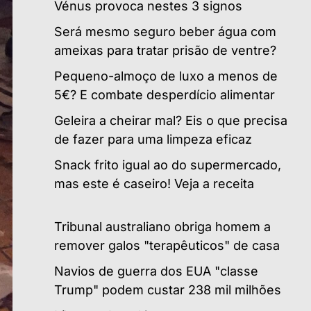
Vénus provoca nestes 3 signos
Será mesmo seguro beber água com
ameixas para tratar prisão de ventre?
Pequeno-almoço de luxo a menos de
5€? E combate desperdício alimentar
Geleira a cheirar mal? Eis o que precisa
de fazer para uma limpeza eficaz
Snack frito igual ao do supermercado,
mas este é caseiro! Veja a receita
Tribunal australiano obriga homem a
remover galos "terapêuticos" de casa
Navios de guerra dos EUA "classe
Trump" podem custar 238 mil milhões