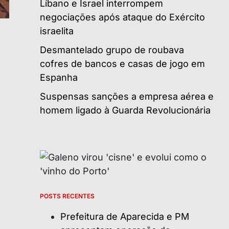
Líbano e Israel interrompem
negociações após ataque do Exército
israelita
Desmantelado grupo de roubava
cofres de bancos e casas de jogo em
Espanha
Suspensas sanções a empresa aérea e
homem ligado à Guarda Revolucionária
POSTS RECENTES
Prefeitura de Aparecida e PM