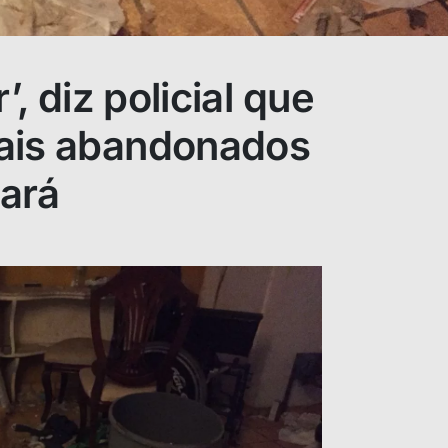
’, diz policial que
ais abandonados
ará