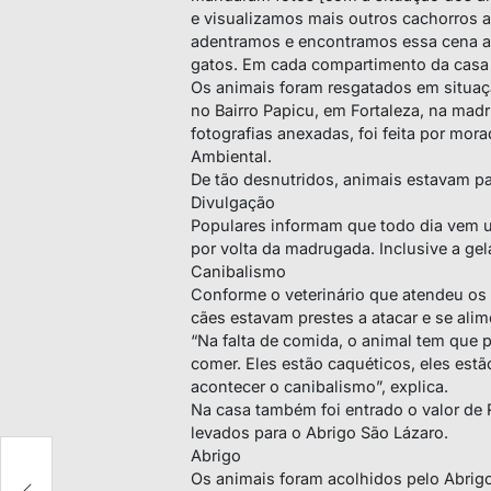
e visualizamos mais outros cachorros
adentramos e encontramos essa cena aí,
gatos. Em cada compartimento da casa ti
Os animais foram resgatados em situa
no Bairro Papicu, em Fortaleza, na ma
fotografias anexadas, foi feita por mor
Ambiental.
De tão desnutridos, animais estavam par
Divulgação
Populares informam que todo dia vem u
por volta da madrugada. Inclusive a gel
Canibalismo
Conforme o veterinário que atendeu os 
cães estavam prestes a atacar e se alim
“Na falta de comida, o animal tem que 
comer. Eles estão caquéticos, eles estã
acontecer o canibalismo”, explica.
Na casa também foi entrado o valor de
levados para o Abrigo São Lázaro.
Abrigo
Os animais foram acolhidos pelo Abrigo
a