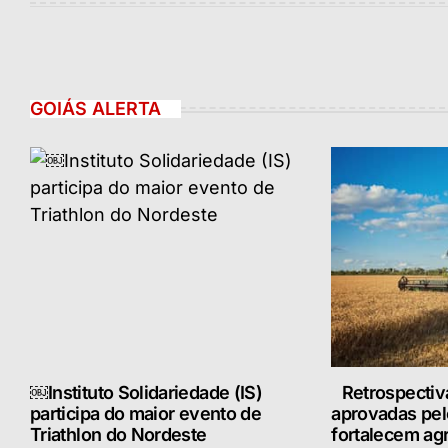
GOIÁS ALERTA
￼Instituto Solidariedade (IS)
Retrospectiv
participa do maior evento de
aprovadas pe
Triathlon do Nordeste
fortalecem ag