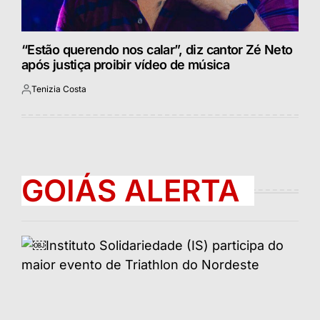
“Estão querendo nos calar”, diz cantor Zé Neto
após justiça proibir vídeo de música
Tenizia Costa
Postado
por
GOIÁS ALERTA