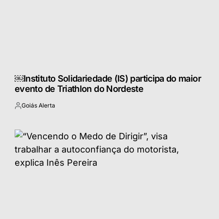
￼Instituto Solidariedade (IS) participa do maior
evento de Triathlon do Nordeste
Goiás Alerta
Postado
por