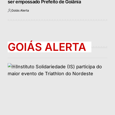
ser empossado Prefeito de Goiânia
Goiás Alerta
Postado
por
GOIÁS ALERTA