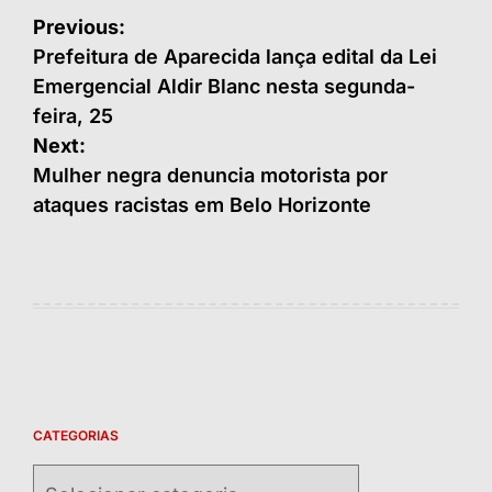
Navegação
Previous:
de
Prefeitura de Aparecida lança edital da Lei
Emergencial Aldir Blanc nesta segunda-
Post
feira, 25
Next:
Mulher negra denuncia motorista por
ataques racistas em Belo Horizonte
CATEGORIAS
Categorias