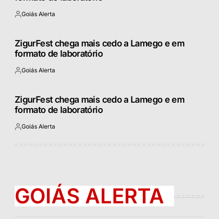
Goiás Alerta
Postado
por
ZigurFest chega mais cedo a Lamego e em
formato de laboratório
Goiás Alerta
Postado
por
ZigurFest chega mais cedo a Lamego e em
formato de laboratório
Goiás Alerta
Postado
por
GOIÁS ALERTA