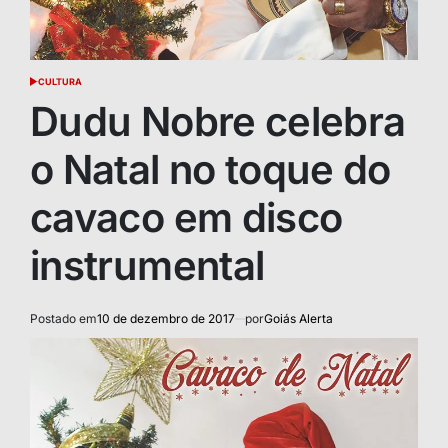
CULTURA
POSTED
IN
Dudu Nobre celebra
o Natal no toque do
cavaco em disco
instrumental
Postado em
10 de dezembro de 2017
por
Goiás Alerta