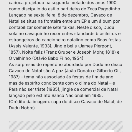
carioca projetado na segunda metade dos anos 1990
como discípulo do estilo partideiro de Zeca Pagodinho.
Lançado na sexta-feira, 8 de dezembro, Cavaco de
Natal se situa na fronteira entre um EP e um álbum por
contabilizar somente sete faixas. Neste disco, Dudu
sola no cavaquinho recorrentes standards brasileiros e
estrangeiros do cancioneiro natalino como Boas festas
(Assis Valente, 1933), Jingle bells (James Pierpont,
1857), Noite feliz (Franz Gruber e Joseph Mohr, 1818) e
O velhinho (Otávio Babo Filho, 1954).
As surpresas do repertório abordado por Dudu no disco
Cavaco de Natal são A paz (João Donato e Gilberto Gil,
1987) – tema não associado às festas de fim de ano,
mas de espírito condizente com o clima do Natal – e
Para não ser triste (1985), jingle de comercial de Natal
lançado pelo extinto Banco Nacional em 1985.
(Crédito da imagem: capa do disco Cavaco de Natal, de
Dudu Nobre)