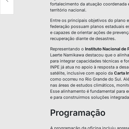
al
fortalecimento da atuação coordenada 
território nacional.
Entre os principais objetivos do plano 
federação possuam planos estaduais est
e capazes de orientar ações de prevenç
recuperação diante de desastres.
Representando o
Instituto Nacional de
Laerte Namikawa destacou que o alinha
para integrar capacidades técnicas e fo
INPE já atua no apoio à resposta a des
satélite, inclusive com apoio da
Carta I
como ocorreu no Rio Grande do Sul. Al
nas áreas de estudos climáticos, monito
Esse alinhamento é fundamental para 
e para construirmos soluções integrada
Programação
A programação da oficina incluiu apre