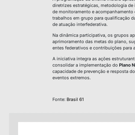
diretrizes estratégicas, metodologia 
de monitoramento e acompanhamento d
trabalhos em grupo para qualificação d
de atuação interfederativa.
Na dinâmica participativa, os grupos a
aprimoramento das metas do plano, sug
entes federativos e contribuições para 
A iniciativa integra as ações estrutura
consolidar a implementação do
Plano N
capacidade de prevenção e resposta do 
eventos extremos.
Fonte:
Brasil 61