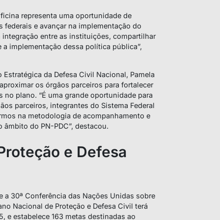
ficina representa uma oportunidade de
os federais e avançar na implementação do
 integração entre as instituições, compartilhar
 a implementação dessa política pública”,
 Estratégica da Defesa Civil Nacional, Pamela
aproximar os órgãos parceiros para fortalecer
 no plano. “É uma grande oportunidade para
os parceiros, integrantes do Sistema Federal
nçarmos na metodologia de acompanhamento e
o âmbito do PN-PDC”, destacou.
Proteção e Defesa
 a 30ª Conferência das Nações Unidas sobre
no Nacional de Proteção e Defesa Civil terá
5, e estabelece 163 metas destinadas ao