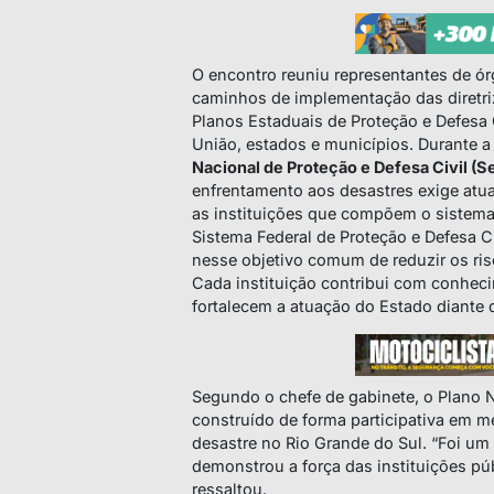
O encontro reuniu representantes de órg
caminhos de implementação das diretri
Planos Estaduais de Proteção e Defesa C
União, estados e municípios. Durante a
Nacional de Proteção e Defesa Civil (S
enfrentamento aos desastres exige atu
as instituições que compõem o sistema
Sistema Federal de Proteção e Defesa C
nesse objetivo comum de reduzir os ris
Cada instituição contribui com conhec
fortalecem a atuação do Estado diante 
Segundo o chefe de gabinete, o Plano Na
construído de forma participativa em m
desastre no Rio Grande do Sul. “Foi u
demonstrou a força das instituições pú
ressaltou.