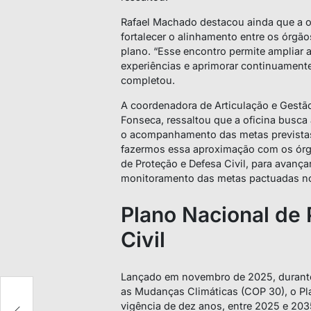
Rafael Machado destacou ainda que a o
fortalecer o alinhamento entre os órgã
plano. “Esse encontro permite ampliar a
experiências e aprimorar continuamente
completou.
A coordenadora de Articulação e Gestão
Fonseca, ressaltou que a oficina busca 
o acompanhamento das metas previstas
fazermos essa aproximação com os órgã
de Proteção e Defesa Civil, para ava
monitoramento das metas pactuadas n
Plano Nacional de 
Civil
Lançado em novembro de 2025, durante
as Mudanças Climáticas (COP 30), o Pla
de
vigência de dez anos, entre 2025 e 203