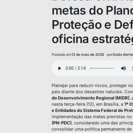
metas do Plan
Proteção e Def
oficina estraté
Postado em
12 de maio de 2026
por
Goiás Alerta
Planejar para reduzir riscos, proteger v
país diante dos desastres naturais. Co
do Desenvolvimento Regional (MIDR)
,
nesta terça-feira (12), em Brasília, a
1ª O
e Entidades do Sistema Federal de Prot
implementação das metas previstas no
(PN-PDC)
, considerado uma das princip
consolidar uma política permanente de 