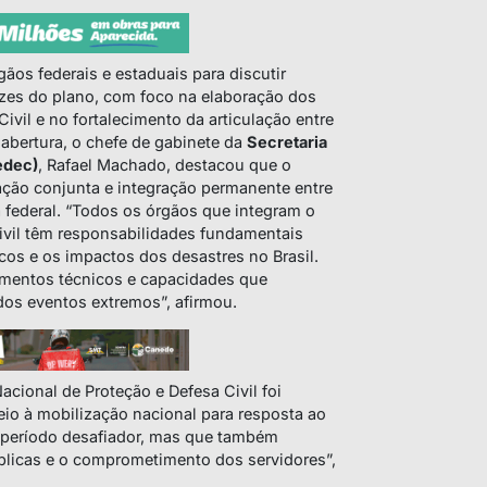
ãos federais e estaduais para discutir
zes do plano, com foco na elaboração dos
ivil e no fortalecimento da articulação entre
 abertura, o chefe de gabinete da
Secretaria
edec)
, Rafael Machado, destacou que o
ação conjunta e integração permanente entre
 federal. “Todos os órgãos que integram o
ivil têm responsabilidades fundamentais
cos e os impactos dos desastres no Brasil.
imentos técnicos e capacidades que
dos eventos extremos”, afirmou.
cional de Proteção e Defesa Civil foi
eio à mobilização nacional para resposta ao
m período desafiador, mas que também
blicas e o comprometimento dos servidores”,