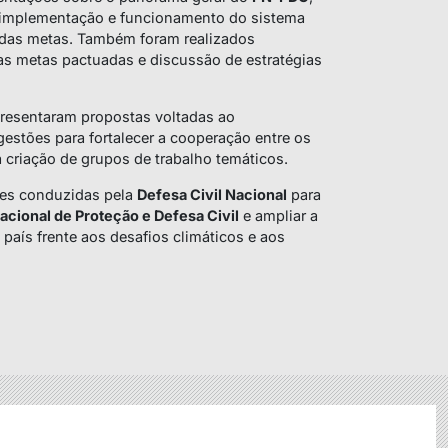
de implementação e funcionamento do sistema
as metas. Também foram realizados
as metas pactuadas e discussão de estratégias
presentaram propostas voltadas ao
estões para fortalecer a cooperação entre os
a criação de grupos de trabalho temáticos.
ntes conduzidas pela
Defesa Civil Nacional
para
acional de Proteção e Defesa Civil
e ampliar a
país frente aos desafios climáticos e aos