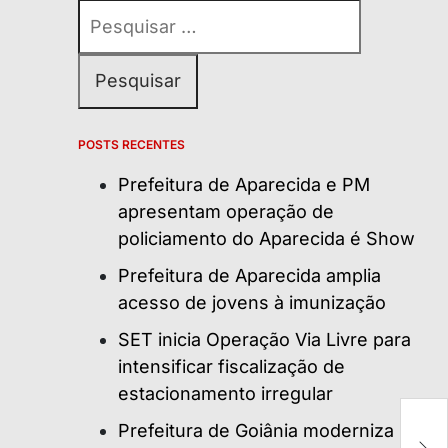
Pesquisar
por:
POSTS RECENTES
Prefeitura de Aparecida e PM
apresentam operação de
policiamento do Aparecida é Show
Prefeitura de Aparecida amplia
acesso de jovens à imunização
SET inicia Operação Via Livre para
intensificar fiscalização de
estacionamento irregular
B
Prefeitura de Goiânia moderniza
ca