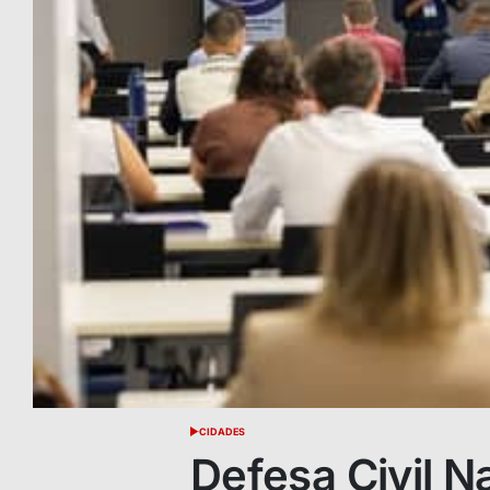
CIDADES
POSTED
IN
Defesa Civil N