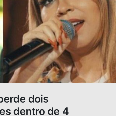
 perde dois
res dentro de 4