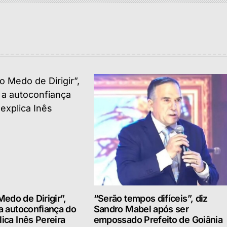
edo de Dirigir”,
“Serão tempos difíceis”, diz
 a autoconfiança do
Sandro Mabel após ser
lica Inês Pereira
empossado Prefeito de Goiânia