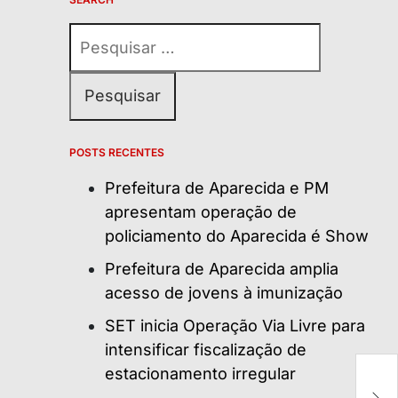
Pesquisar
por:
POSTS RECENTES
Prefeitura de Aparecida e PM
apresentam operação de
policiamento do Aparecida é Show
Prefeitura de Aparecida amplia
acesso de jovens à imunização
SET inicia Operação Via Livre para
intensificar fiscalização de
estacionamento irregular
Bo