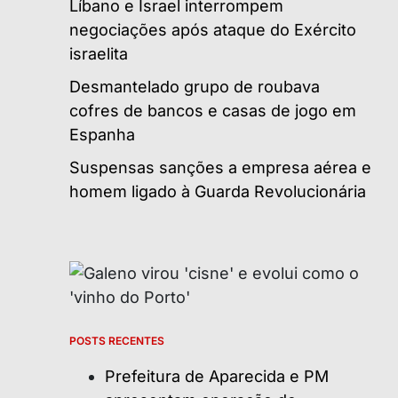
Líbano e Israel interrompem
negociações após ataque do Exército
israelita
Desmantelado grupo de roubava
cofres de bancos e casas de jogo em
Espanha
Suspensas sanções a empresa aérea e
homem ligado à Guarda Revolucionária
POSTS RECENTES
Prefeitura de Aparecida e PM