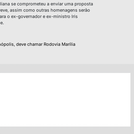
Juliana se comprometeu a enviar uma proposta
reve, assim como outras homenagens serão
ara o ex-governador e ex-ministro Iris
e.
ópolis, deve chamar Rodovia Marília