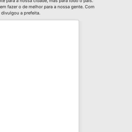
te para a nossa cidade, mas para todo o país.
 em fazer o de melhor para a nossa gente. Com
 divulgou a prefeita.