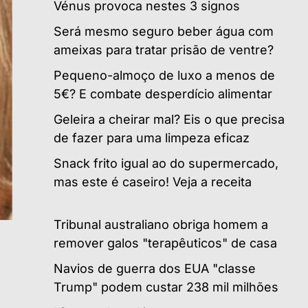
Vénus provoca nestes 3 signos
Será mesmo seguro beber água com
ameixas para tratar prisão de ventre?
Pequeno-almoço de luxo a menos de
5€? E combate desperdício alimentar
Geleira a cheirar mal? Eis o que precisa
de fazer para uma limpeza eficaz
Snack frito igual ao do supermercado,
mas este é caseiro! Veja a receita
Tribunal australiano obriga homem a
remover galos "terapêuticos" de casa
Navios de guerra dos EUA "classe
Trump" podem custar 238 mil milhões