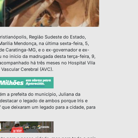
istianópolis, Região Sudeste do Estado,
 Marília Mendonça, na última sexta-feira, 5,
de Caratinga-MG, e o ex-governador e ex-
u no início da madrugada desta terça-feira, 9,
 acompanhado há três meses no Hospital Vila
 Vascular Cerebral (AVC).
ém a prefeita do município, Juliana da
destacar o legado de ambos porque Iris e
es” que deixaram um legado para a cidade, para