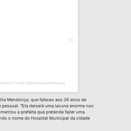
Juliana Costa (@julianadafarmacia)
rília Mendonça, que faleceu aos 26 anos de
 e pessoal. “Ela deixará uma lacuna enorme nos
omentou a prefeita que pretende fazer uma
ndo o nome do Hospital Municipal da cidade