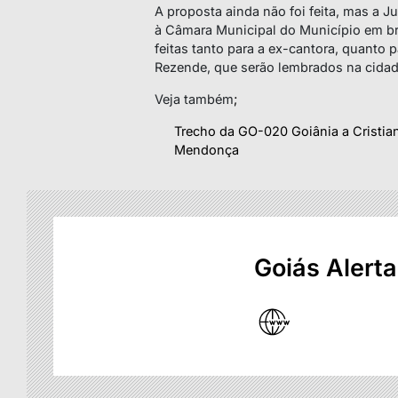
A proposta ainda não foi feita, mas a 
à Câmara Municipal do Município em b
feitas tanto para a ex-cantora, quanto p
Rezende, que serão lembrados na cidad
Veja também
;
Trecho da GO-020 Goiânia a Cristian
Mendonça
Goiás Alerta