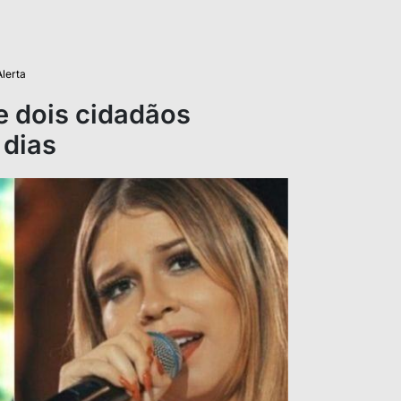
Alerta
e dois cidadãos
 dias