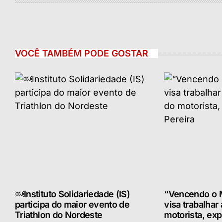
VOCÊ TAMBÉM PODE GOSTAR
￼Instituto Solidariedade (IS)
“Vencendo o M
participa do maior evento de
visa trabalhar
Triathlon do Nordeste
motorista, exp