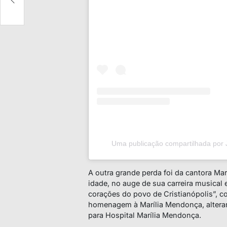
Uma publicação compartilhada por 
A outra grande perda foi da cantora Ma
idade, no auge de sua carreira musical
corações do povo de Cristianópolis”, c
homenagem à Marília Mendonça, altera
para Hospital Marília Mendonça.