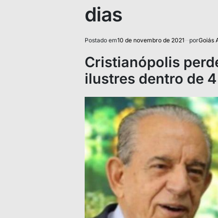
dias
Postado em
10 de novembro de 2021
por
Goiás 
Cristianópolis perd
ilustres dentro de 4