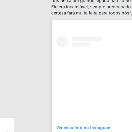
“Iris deixa um grande legado não somen
Ele era incansável, sempre preocupado
certeza fará muita falta para todos nós”,
ê
Ver essa foto no Instagram