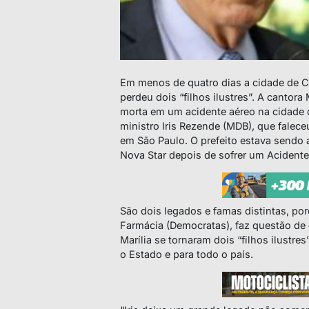
Em menos de quatro dias a cidade de Cr
perdeu dois “filhos ilustres”. A cantora
morta em um acidente aéreo na cidade 
ministro Iris Rezende (MDB), que falece
em São Paulo. O prefeito estava sendo
Nova Star depois de sofrer um Acidente
São dois legados e famas distintas, por
Farmácia (Democratas), faz questão de 
Marília se tornaram dois “filhos ilustr
o Estado e para todo o país.