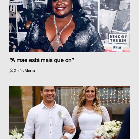
“A mãe está mais que on”
Goiás Alerta
Postado
por