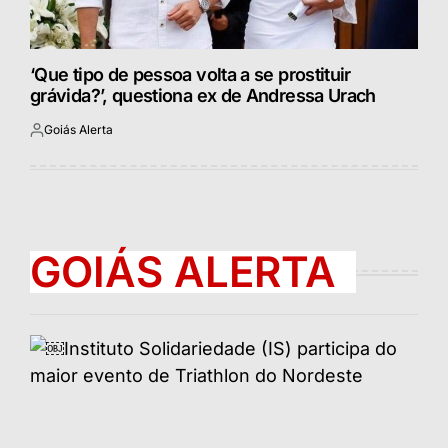
‘Que tipo de pessoa volta a se prostituir
grávida?’, questiona ex de Andressa Urach
Goiás Alerta
Postado
por
GOIÁS ALERTA