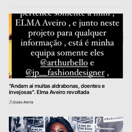
“Andam aí muitas aldrabonas, doentes e
invejosas". Elma Aveiro revoltada
Goiás Alerta
Postado
por