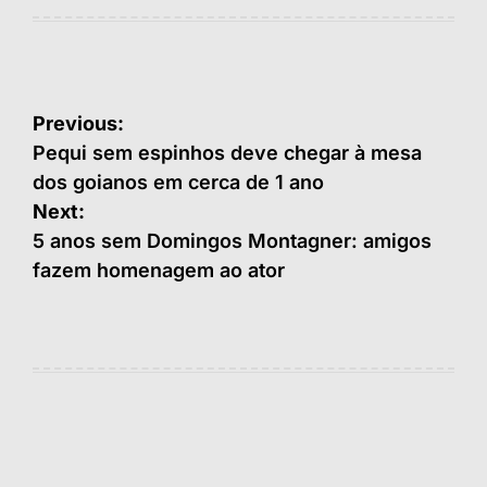
Navegação
Previous:
de
Pequi sem espinhos deve chegar à mesa
dos goianos em cerca de 1 ano
Post
Next:
5 anos sem Domingos Montagner: amigos
fazem homenagem ao ator