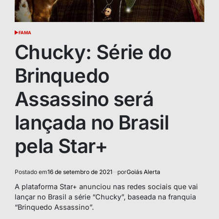
FAMA
POSTED
IN
Chucky: Série do
Brinquedo
Assassino será
lançada no Brasil
pela Star+
Postado em
16 de setembro de 2021
por
Goiás Alerta
A plataforma Star+ anunciou nas redes sociais que vai
lançar no Brasil a série “Chucky”, baseada na franquia
“Brinquedo Assassino”.