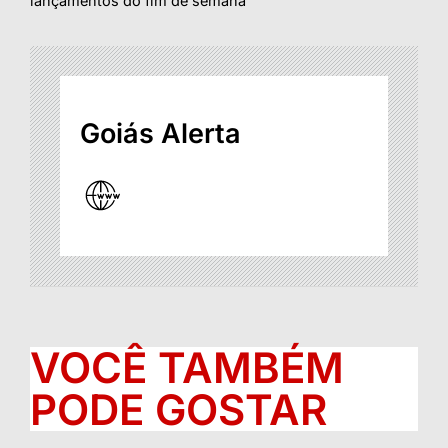
lançamentos do fim de semana
Goiás Alerta
VOCÊ TAMBÉM
PODE GOSTAR