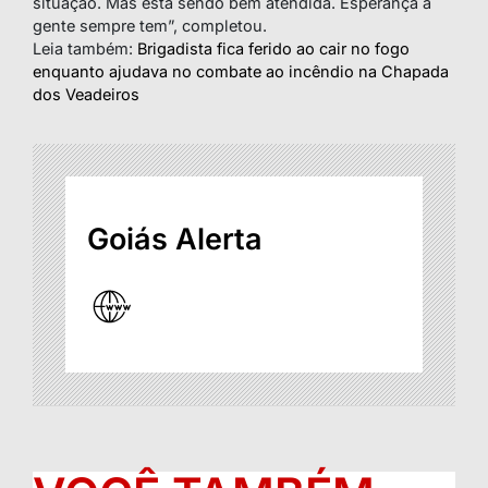
situação. Mas está sendo bem atendida. Esperança a
gente sempre tem”, completou.
Leia também:
Brigadista fica ferido ao cair no fogo
enquanto ajudava no combate ao incêndio na Chapada
dos Veadeiros
Goiás Alerta