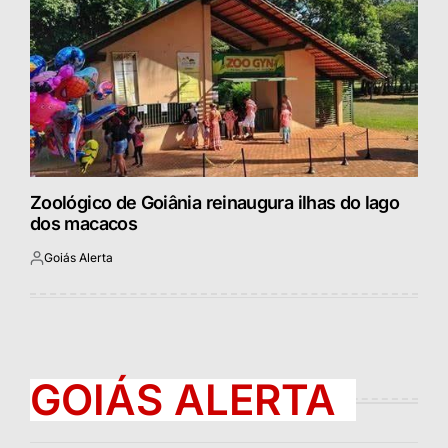
Zoológico de Goiânia reinaugura ilhas do lago
dos macacos
Goiás Alerta
Postado
por
GOIÁS ALERTA