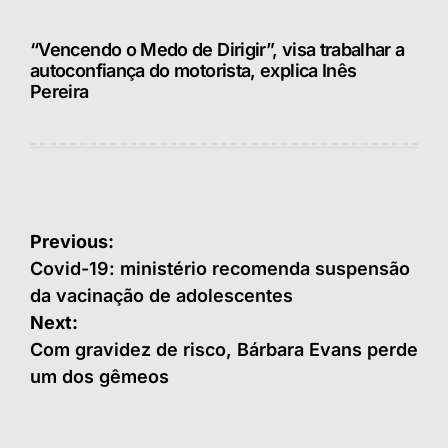
“Vencendo o Medo de Dirigir”, visa trabalhar a
autoconfiança do motorista, explica Inês
Pereira
Navegação
Previous:
de
Covid-19: ministério recomenda suspensão
da vacinação de adolescentes
Post
Next:
Com gravidez de risco, Bárbara Evans perde
um dos gêmeos