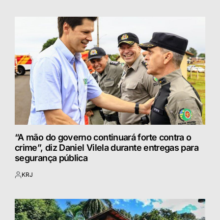
por
“A mão do governo continuará forte contra o
crime”, diz Daniel Vilela durante entregas para
segurança pública
KRJ
Postado
por