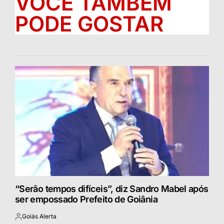
VOCÊ TAMBÉM
PODE GOSTAR
“Serão tempos difíceis”, diz Sandro Mabel após
ser empossado Prefeito de Goiânia
Goiás Alerta
Postado