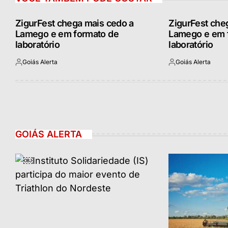
ZigurFest chega mais cedo a
ZigurFest che
Lamego e em formato de
Lamego e em 
laboratório
laboratório
Goiás Alerta
Goiás Alerta
Postado
Postado
por
por
GOIÁS ALERTA