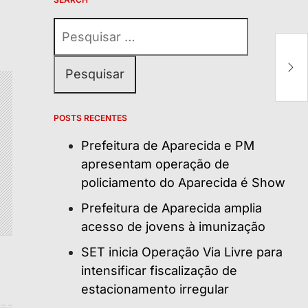
Pesquisar
C
por:
e
a
G
POSTS RECENTES
Prefeitura de Aparecida e PM
apresentam operação de
policiamento do Aparecida é Show
Prefeitura de Aparecida amplia
acesso de jovens à imunização
SET inicia Operação Via Livre para
intensificar fiscalização de
estacionamento irregular