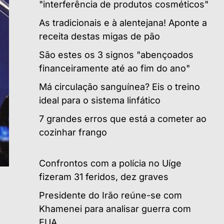
"interferência de produtos cosméticos"
As tradicionais e à alentejana! Aponte a
receita destas migas de pão
São estes os 3 signos "abençoados
financeiramente até ao fim do ano"
Má circulação sanguínea? Eis o treino
ideal para o sistema linfático
7 grandes erros que está a cometer ao
cozinhar frango
Confrontos com a polícia no Uíge
fizeram 31 feridos, dez graves
Presidente do Irão reúne-se com
Khamenei para analisar guerra com
EUA