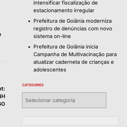
intensificar fiscalização de
estacionamento irregular
Prefeitura de Goiânia moderniza
registro de denúncias com novo
o
sistema on-line
Prefeitura de Goiânia inicia
Campanha de Multivacinação para
atualizar caderneta de crianças e
adolescentes
CATEGORIES
t:
Categories
NH
GO