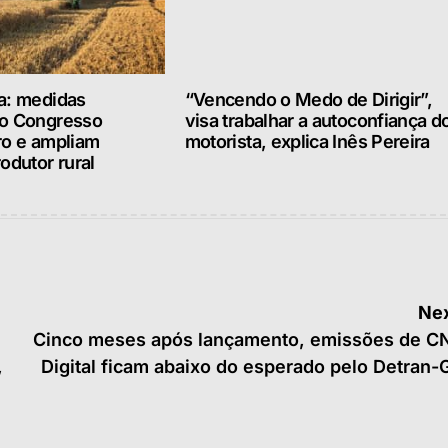
a: medidas
“Vencendo o Medo de Dirigir”,
lo Congresso
visa trabalhar a autoconfiança d
ro e ampliam
motorista, explica Inês Pereira
odutor rural
Nex
Cinco meses após lançamento, emissões de C
,
Digital ficam abaixo do esperado pelo Detran-