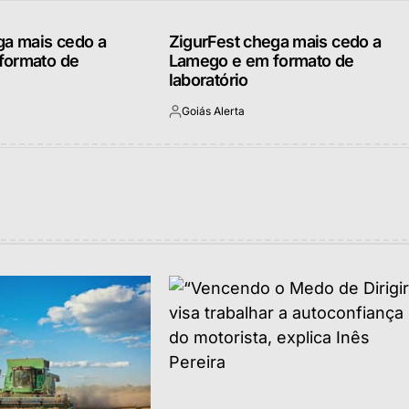
ga mais cedo a
ZigurFest chega mais cedo a
formato de
Lamego e em formato de
laboratório
Goiás Alerta
Postado
por