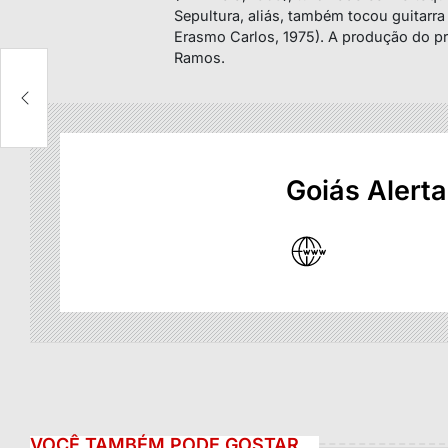
Sepultura, aliás, também tocou guitarr
Erasmo Carlos, 1975). A produção do pr
Ramos.
 2
m
Goiás Alerta
VOCÊ TAMBÉM PODE GOSTAR