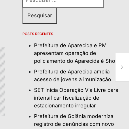
por:
POSTS RECENTES
Prefeitura de Aparecida e PM
apresentam operação de
D
policiamento do Aparecida é Show
Ke
ín
Prefeitura de Aparecida amplia
acesso de jovens à imunização
SET inicia Operação Via Livre para
intensificar fiscalização de
estacionamento irregular
Prefeitura de Goiânia moderniza
registro de denúncias com novo