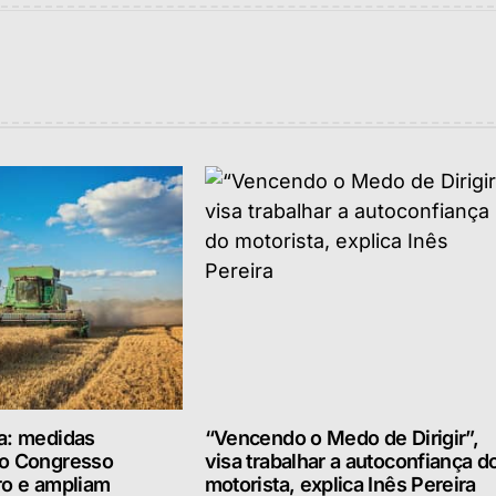
a: medidas
“Vencendo o Medo de Dirigir”,
lo Congresso
visa trabalhar a autoconfiança d
ro e ampliam
motorista, explica Inês Pereira