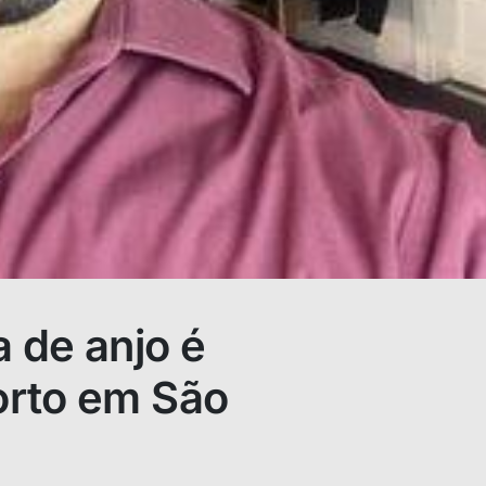
a de anjo é
rto em São