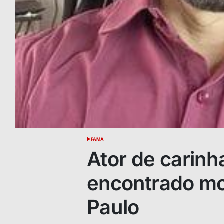
FAMA
POSTED
IN
Ator de carinh
encontrado mo
Paulo