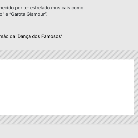
nhecido por ter estrelado musicais como
lio” e “Garota Glamour”.
r mão da ‘Dança dos Famosos’