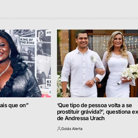
ais que on”
‘Que tipo de pessoa volta a se
prostituir grávida?’, questiona ex
de Andressa Urach
Goiás Alerta
Postado
por