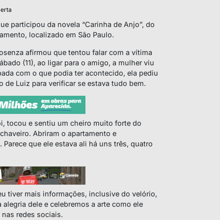
lerta
que participou da novela “Carinha de Anjo”, do
tamento, localizado em São Paulo.
Cosenza afirmou que tentou falar com a vítima
ábado (11), ao ligar para o amigo, a mulher viu
pada com o que podia ter acontecido, ela pediu
de Luiz para verificar se estava tudo bem.
i, tocou e sentiu um cheiro muito forte do
chaveiro. Abriram o apartamento e
 Parece que ele estava ali há uns três, quatro
eu tiver mais informações, inclusive do velório,
 alegria dele e celebremos a arte como ele
 nas redes sociais.