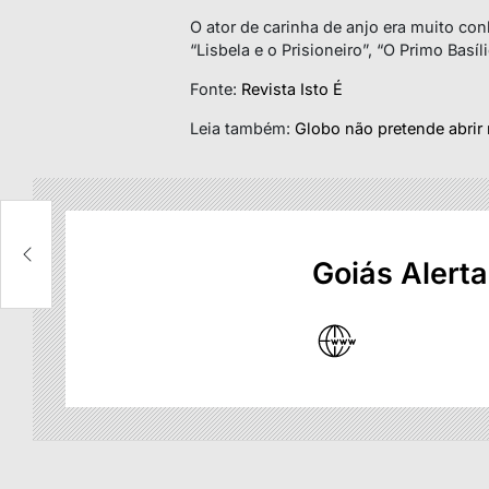
O ator de carinha de anjo era muito co
“Lisbela e o Prisioneiro”, “O Primo Basí
Fonte:
Revista Isto É
Leia também:
Globo não pretende abri
Goiás Alerta