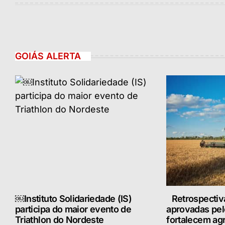
GOIÁS ALERTA
￼Instituto Solidariedade (IS)
Retrospectiv
participa do maior evento de
aprovadas pe
Triathlon do Nordeste
fortalecem ag