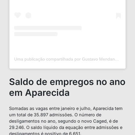
Uma publicação compartilhada por Gustavo Mendanha (@gustavommendanha)
Saldo de empregos no ano
em Aparecida
Somadas as vagas entre janeiro e julho, Aparecida tem
um total de 35.897 admissões. O número de
desligamentos no ano, segundo o novo Caged, é de
29.246. O saldo líquido da equação entre admissões e
desligamentos é positivo de 6.651.