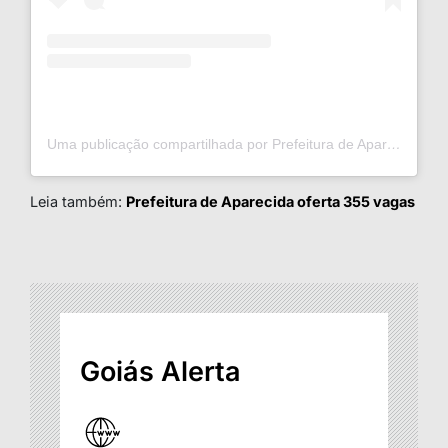
Uma publicação compartilhada por Prefeitura de Aparecida (@prefaparecida)
Leia também:
Prefeitura de Aparecida oferta 355 vagas
Goiás Alerta