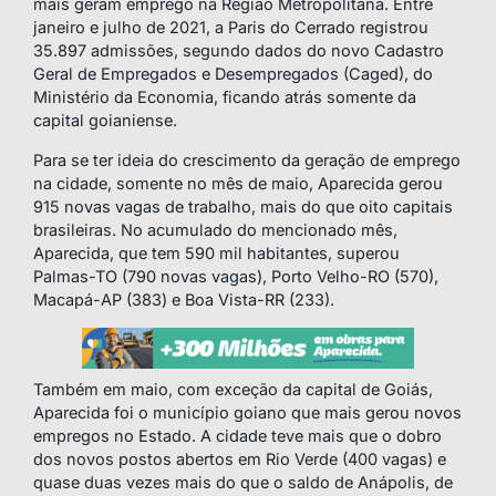
mais geram emprego na Região Metropolitana. Entre
janeiro e julho de 2021, a Paris do Cerrado registrou
35.897 admissões, segundo dados do novo Cadastro
Geral de Empregados e Desempregados (Caged), do
Ministério da Economia, ficando atrás somente da
capital goianiense.
Para se ter ideia do crescimento da geração de emprego
na cidade, somente no mês de maio, Aparecida gerou
915 novas vagas de trabalho, mais do que oito capitais
brasileiras. No acumulado do mencionado mês,
Aparecida, que tem 590 mil habitantes, superou
Palmas-TO (790 novas vagas), Porto Velho-RO (570),
Macapá-AP (383) e Boa Vista-RR (233).
Também em maio, com exceção da capital de Goiás,
Aparecida foi o município goiano que mais gerou novos
empregos no Estado. A cidade teve mais que o dobro
dos novos postos abertos em Rio Verde (400 vagas) e
quase duas vezes mais do que o saldo de Anápolis, de