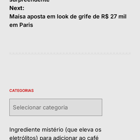
Post
Next:
Maísa aposta em look de grife de R$ 27 mil
em Paris
CATEGORIAS
Categorias
Ingrediente mistério (que eleva os
eletrólitos) para adicionar ao café