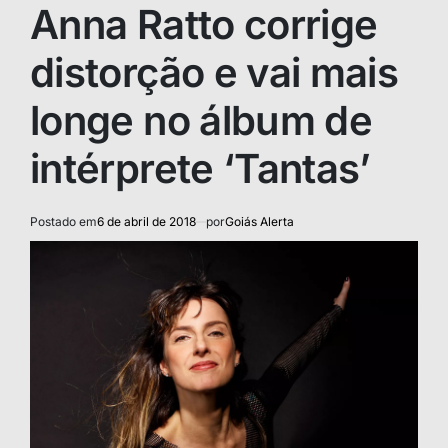
IN
Anna Ratto corrige
distorção e vai mais
longe no álbum de
intérprete ‘Tantas’
Postado em
6 de abril de 2018
por
Goiás Alerta