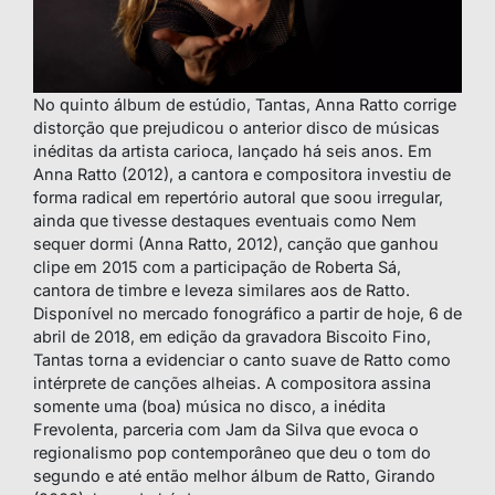
No quinto álbum de estúdio, Tantas, Anna Ratto corrige
distorção que prejudicou o anterior disco de músicas
inéditas da artista carioca, lançado há seis anos. Em
Anna Ratto (2012), a cantora e compositora investiu de
forma radical em repertório autoral que soou irregular,
ainda que tivesse destaques eventuais como Nem
sequer dormi (Anna Ratto, 2012), canção que ganhou
clipe em 2015 com a participação de Roberta Sá,
cantora de timbre e leveza similares aos de Ratto.
Disponível no mercado fonográfico a partir de hoje, 6 de
abril de 2018, em edição da gravadora Biscoito Fino,
Tantas torna a evidenciar o canto suave de Ratto como
intérprete de canções alheias. A compositora assina
somente uma (boa) música no disco, a inédita
Frevolenta, parceria com Jam da Silva que evoca o
regionalismo pop contemporâneo que deu o tom do
segundo e até então melhor álbum de Ratto, Girando