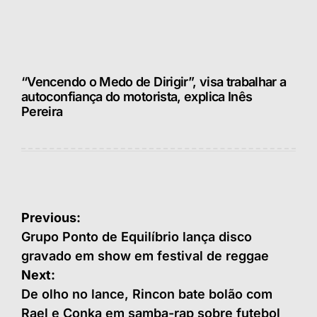
“Vencendo o Medo de Dirigir”, visa trabalhar a
autoconfiança do motorista, explica Inês
Pereira
Navegação
Previous:
de
Grupo Ponto de Equilíbrio lança disco
gravado em show em festival de reggae
Post
Next:
De olho no lance, Rincon bate bolão com
Rael e Conka em samba-rap sobre futebol