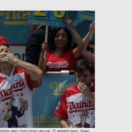
ínio em concurso anual. O americano Joey