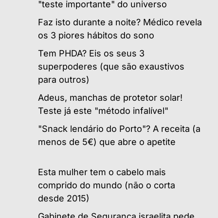
"teste importante" do universo
Faz isto durante a noite? Médico revela
os 3 piores hábitos do sono
Tem PHDA? Eis os seus 3
superpoderes (que são exaustivos
para outros)
Adeus, manchas de protetor solar!
Teste já este "método infalível"
"Snack lendário do Porto"? A receita (a
menos de 5€) que abre o apetite
Esta mulher tem o cabelo mais
comprido do mundo (não o corta
desde 2015)
Gabinete de Segurança israelita pede