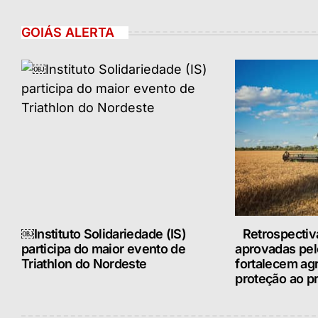
GOIÁS ALERTA
￼Instituto Solidariedade (IS)
Retrospectiv
participa do maior evento de
aprovadas pe
Triathlon do Nordeste
fortalecem ag
proteção ao pr