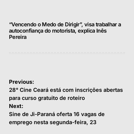
“Vencendo o Medo de Dirigir”, visa trabalhar a
autoconfiança do motorista, explica Inês
Pereira
Navegação
Previous:
de
28° Cine Ceará está com inscrições abertas
para curso gratuito de roteiro
Post
Next:
Sine de Ji-Paraná oferta 16 vagas de
emprego nesta segunda-feira, 23