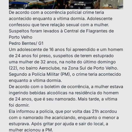
De acordo com a ocorrência policial crime teria
acontecido enquanto a vítima dormia. Adolescente
confessou que teve relação sexual com a mulher.
Suspeitos foram levados à Central de Flagrantes de
Porto Velho
Pedro Bentes/ G1
Um adolescente de 16 anos foi apreendido e um homem
de 24 anos foi preso, suspeitos de terem estuprado
uma mulher de 32 anos, na noite do último domingo
(22), no bairro Aeroclube, na Zona Sul de Porto Velho.
Segundo a Polícia Militar (PM), o crime teria acontecido
enquanto a vítima dormia.
De acordo com o boletim de ocorrência, a mulher estava
ingerindo bebidas alcoólicas na residência do homem
de 24 anos, que é seu namorado. Mais tarde, a vítima
foi dormir.
Ela informou a polícia, que por volta das 21h acordou
com o namorado lhe acariciando, enquanto o menor a
estuprava. Após gritar por ajuda e sair do local, a
mulher acionou a PM.