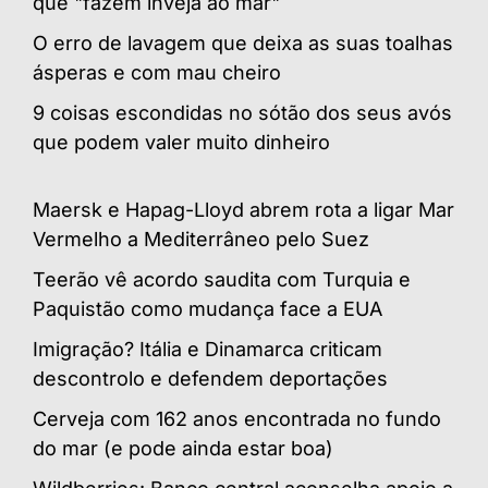
que "fazem inveja ao mar"
O erro de lavagem que deixa as suas toalhas
ásperas e com mau cheiro
9 coisas escondidas no sótão dos seus avós
que podem valer muito dinheiro
Maersk e Hapag-Lloyd abrem rota a ligar Mar
Vermelho a Mediterrâneo pelo Suez
Teerão vê acordo saudita com Turquia e
Paquistão como mudança face a EUA
Imigração? Itália e Dinamarca criticam
descontrolo e defendem deportações
Cerveja com 162 anos encontrada no fundo
do mar (e pode ainda estar boa)