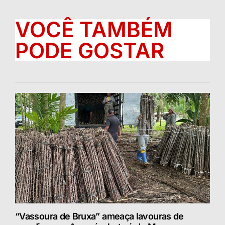
VOCÊ TAMBÉM
PODE GOSTAR
“Vassoura de Bruxa” ameaça lavouras de