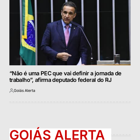
“Não é uma PEC que vai definir a jornada de
trabalho”, afirma deputado federal do RJ
Goiás Alerta
Postado
por
GOIÁS ALERTA