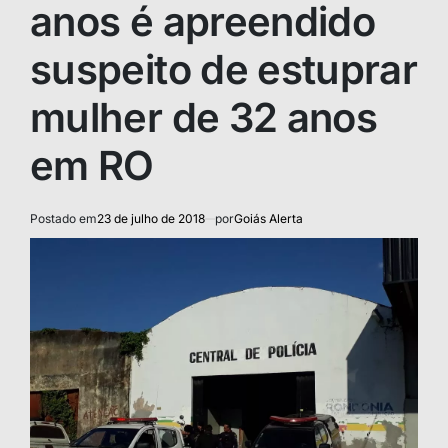
anos é apreendido
suspeito de estuprar
mulher de 32 anos
em RO
Postado em
23 de julho de 2018
por
Goiás Alerta