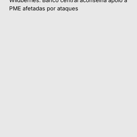
Wildberries: Banco central aconselha apoio a
PME afetadas por ataques