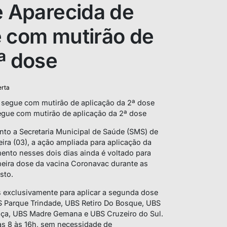
e Aparecida de
e com mutirão de
ª dose
erta
segue com mutirão de aplicação da 2ª dose
unto a Secretaria Municipal de Saúde (SMS) de
ira (03), a ação ampliada para aplicação da
nto nesses dois dias ainda é voltado para
meira dose da vacina Coronavac durante as
sto.
s exclusivamente para aplicar a segunda dose
S Parque Trindade, UBS Retiro Do Bosque, UBS
nça, UBS Madre Gemana e UBS Cruzeiro do Sul.
s 8 às 16h, sem necessidade de