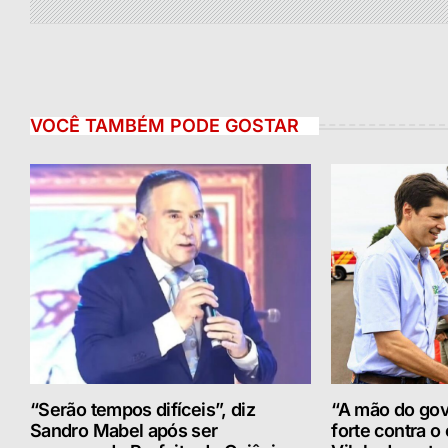
VOCÊ TAMBÉM PODE GOSTAR
“Serão tempos difíceis”, diz
“A mão do gov
Sandro Mabel após ser
forte contra o 