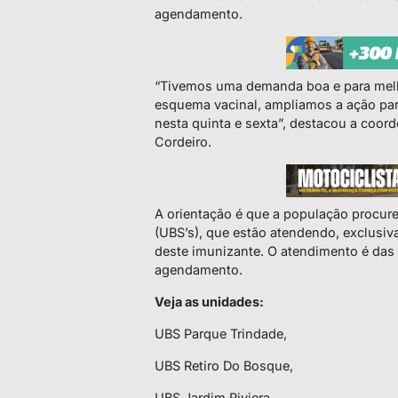
agendamento.
“Tivemos uma demanda boa e para melh
esquema vacinal, ampliamos a ação par
nesta quinta e sexta”, destacou a coo
Cordeiro.
A orientação é que a população procur
(UBS’s), que estão atendendo, exclusi
deste imunizante. O atendimento é das
agendamento.
Veja as unidades:
UBS Parque Trindade,
UBS Retiro Do Bosque,
UBS Jardim Riviera,