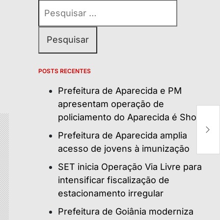
Pesquisar
por:
POSTS RECENTES
Prefeitura de Aparecida e PM
apresentam operação de
policiamento do Aparecida é Show
M
p
Prefeitura de Aparecida amplia
acesso de jovens à imunização
SET inicia Operação Via Livre para
intensificar fiscalização de
estacionamento irregular
Prefeitura de Goiânia moderniza