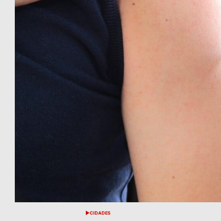
CIDADES
POSTED