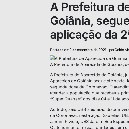
IN
A Prefeitura d
Goiânia, segu
aplicação da 2
Postado em
2 de setembro de 2021
por
Goiás Al
A Prefeitura de Aparecida de Goiânia, 
A Prefeitura de Aparecida de Goiânia, j
Aparecida de Goiânia segue até sexta-fe
segunda dose da Coronavac. O atendime
atender a população que recebeu a pri
“Super Quartas” dos dias 04 e 11 de ago
Ao todo, seis UBS´s estarão disponívei
da Coronavac nesta ação. São elas: UB
Jardim Riviera, UBS Jardim Boa Espera
O atendimento nessas unidades será da