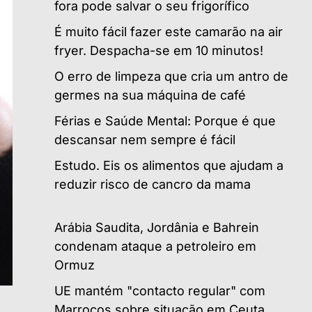
fora pode salvar o seu frigorífico
É muito fácil fazer este camarão na air
fryer. Despacha-se em 10 minutos!
O erro de limpeza que cria um antro de
germes na sua máquina de café
Férias e Saúde Mental: Porque é que
descansar nem sempre é fácil
Estudo. Eis os alimentos que ajudam a
reduzir risco de cancro da mama
Arábia Saudita, Jordânia e Bahrein
condenam ataque a petroleiro em
Ormuz
UE mantém "contacto regular" com
Marrocos sobre situação em Ceuta