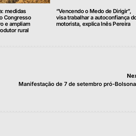
a: medidas
“Vencendo o Medo de Dirigir”,
lo Congresso
visa trabalhar a autoconfiança d
ro e ampliam
motorista, explica Inês Pereira
odutor rural
Nex
Manifestação de 7 de setembro pró-Bolsona