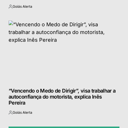
Goiás Alerta
Postado
por
“Vencendo o Medo de Dirigir”, visa trabalhar a
autoconfiança do motorista, explica Inês
Pereira
Goiás Alerta
Postado
por