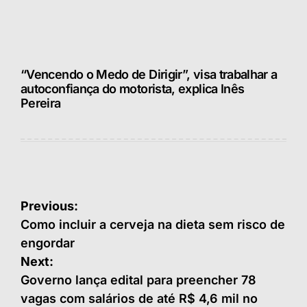
“Vencendo o Medo de Dirigir”, visa trabalhar a
autoconfiança do motorista, explica Inês
Pereira
Navegação
Previous:
de
Como incluir a cerveja na dieta sem risco de
engordar
Post
Next:
Governo lança edital para preencher 78
vagas com salários de até R$ 4,6 mil no