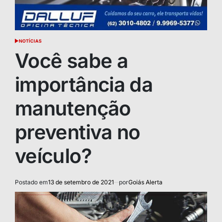
NOTÍCIAS
POSTED
IN
Você sabe a
importância da
manutenção
preventiva no
veículo?
Postado em
13 de setembro de 2021
por
Goiás Alerta