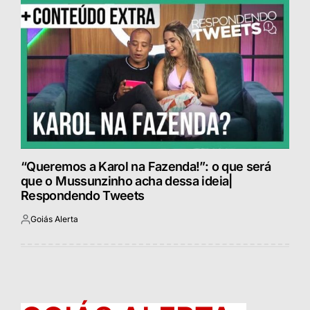
“Queremos a Karol na Fazenda!”: o que será
que o Mussunzinho acha dessa ideia|
Respondendo Tweets
Goiás Alerta
Postado
por