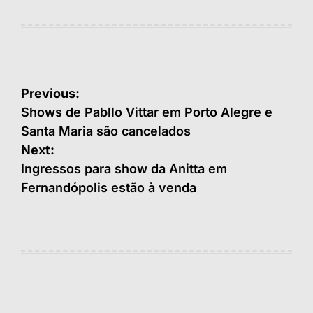
Navegação
Previous:
de
Shows de Pabllo Vittar em Porto Alegre e
Santa Maria são cancelados
Post
Next:
Ingressos para show da Anitta em
Fernandópolis estão à venda