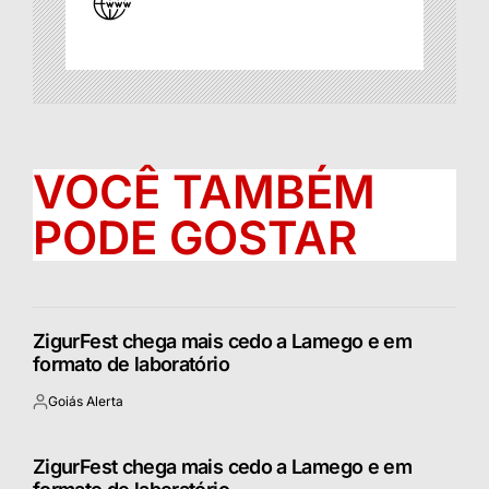
VOCÊ TAMBÉM
PODE GOSTAR
ZigurFest chega mais cedo a Lamego e em
formato de laboratório
Goiás Alerta
Postado
por
ZigurFest chega mais cedo a Lamego e em