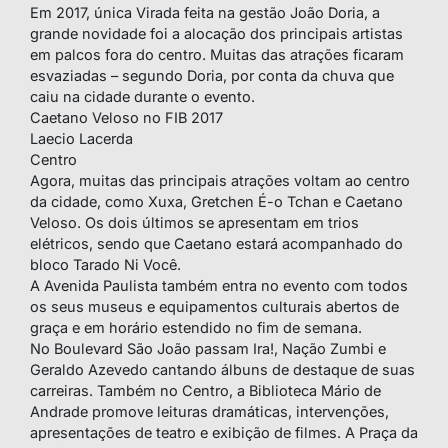
Em 2017, única Virada feita na gestão João Doria, a
grande novidade foi a alocação dos principais artistas
em palcos fora do centro. Muitas das atrações ficaram
esvaziadas – segundo Doria, por conta da chuva que
caiu na cidade durante o evento.
Caetano Veloso no FIB 2017
Laecio Lacerda
Centro
Agora, muitas das principais atrações voltam ao centro
da cidade, como Xuxa, Gretchen É-o Tchan e Caetano
Veloso. Os dois últimos se apresentam em trios
elétricos, sendo que Caetano estará acompanhado do
bloco Tarado Ni Você.
A Avenida Paulista também entra no evento com todos
os seus museus e equipamentos culturais abertos de
graça e em horário estendido no fim de semana.
No Boulevard São João passam Ira!, Nação Zumbi e
Geraldo Azevedo cantando álbuns de destaque de suas
carreiras. Também no Centro, a Biblioteca Mário de
Andrade promove leituras dramáticas, intervenções,
apresentações de teatro e exibição de filmes. A Praça da