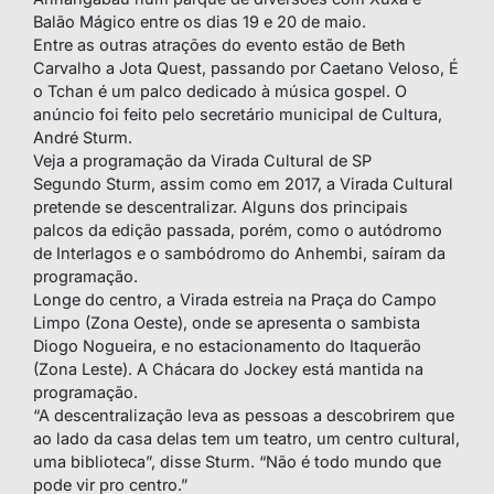
Balão Mágico entre os dias 19 e 20 de maio.
Entre as outras atrações do evento estão de Beth
Carvalho a Jota Quest, passando por Caetano Veloso, É
o Tchan é um palco dedicado à música gospel. O
anúncio foi feito pelo secretário municipal de Cultura,
André Sturm.
Veja a programação da Virada Cultural de SP
Segundo Sturm, assim como em 2017, a Virada Cultural
pretende se descentralizar. Alguns dos principais
palcos da edição passada, porém, como o autódromo
de Interlagos e o sambódromo do Anhembi, saíram da
programação.
Longe do centro, a Virada estreia na Praça do Campo
Limpo (Zona Oeste), onde se apresenta o sambista
Diogo Nogueira, e no estacionamento do Itaquerão
(Zona Leste). A Chácara do Jockey está mantida na
programação.
“A descentralização leva as pessoas a descobrirem que
ao lado da casa delas tem um teatro, um centro cultural,
uma biblioteca”, disse Sturm. “Não é todo mundo que
pode vir pro centro.”