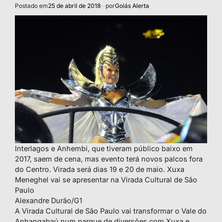
Postado em
25 de abril de 2018
por
Goiás Alerta
Interlagos e Anhembi, que tiveram público baixo em
2017, saem de cena, mas evento terá novos palcos fora
do Centro. Virada será dias 19 e 20 de maio. Xuxa
Meneghel vai se apresentar na Virada Cultural de São
Paulo
Alexandre Durão/G1
A Virada Cultural de São Paulo vai transformar o Vale do
Anhangabaú num parque de diversões com Xuxa e