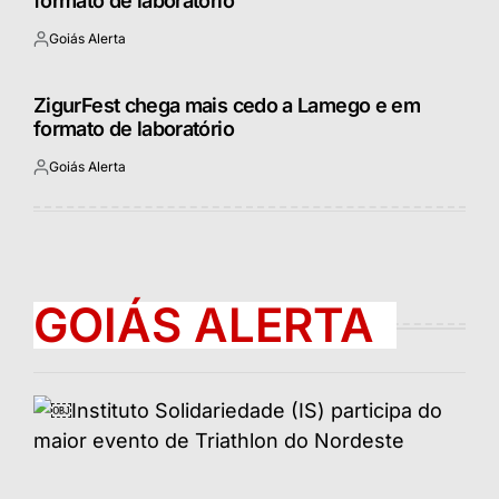
formato de laboratório
Goiás Alerta
Postado
por
ZigurFest chega mais cedo a Lamego e em
formato de laboratório
Goiás Alerta
Postado
por
GOIÁS ALERTA