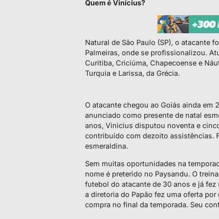
Quem é Vinícius?
Natural de São Paulo (SP), o atacante f
Palmeiras, onde se profissionalizou. At
Curitiba, Criciúma, Chapecoense e Náut
Turquia e Larissa, da Grécia.
O atacante chegou ao Goiás ainda em 20
anunciado como presente de natal esme
anos, Vinicius disputou noventa e cinco
contribuído com dezoito assistências. 
esmeraldina.
Sem muitas oportunidades na temporad
nome é preterido no Paysandu. O treina
futebol do atacante de 30 anos e já fe
a diretoria do Papão fez uma oferta po
compra no final da temporada. Seu cont