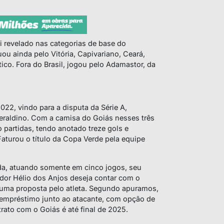
oi revelado nas categorias de base do
uou ainda pelo Vitória, Capivariano, Ceará,
ico. Fora do Brasil, jogou pelo Adamastor, da
22, vindo para a disputa da Série A,
raldino. Com a camisa do Goiás nesses três
 partidas, tendo anotado treze gols e
Faturou o título da Copa Verde pela equipe
a, atuando somente em cinco jogos, seu
dor Hélio dos Anjos deseja contar com o
z uma proposta pelo atleta. Segundo apuramos,
r empréstimo junto ao atacante, com opção de
rato com o Goiás é até final de 2025.