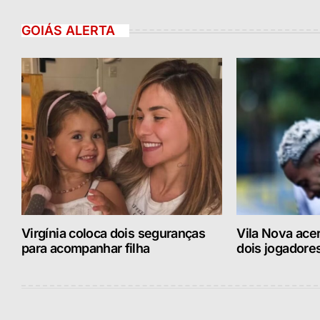
GOIÁS ALERTA
Virgínia coloca dois seguranças
Vila Nova acer
para acompanhar filha
dois jogadore