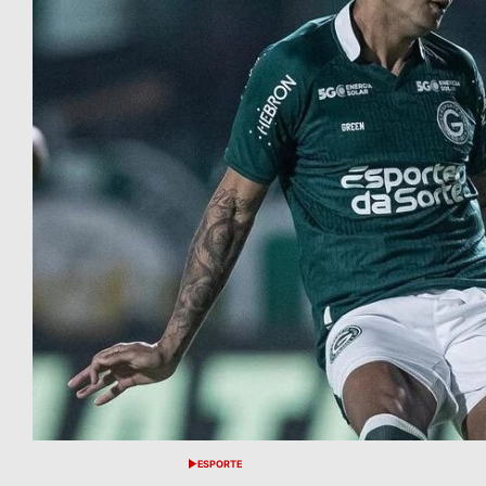
ESPORTE
POSTED
IN