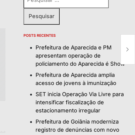
por:
POSTS RECENTES
P
Prefeitura de Aparecida e PM
d
apresentam operação de
policiamento do Aparecida é Show
Prefeitura de Aparecida amplia
acesso de jovens à imunização
SET inicia Operação Via Livre para
intensificar fiscalização de
estacionamento irregular
Prefeitura de Goiânia moderniza
registro de denúncias com novo