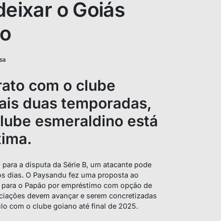
deixar o Goiás
mo
sa
rato com o clube
ais duas temporadas,
clube esmeraldino está
xima.
para a disputa da Série B, um atacante pode
os dias
.
O Paysandu fez uma proposta ao
ia para o Papão por empréstimo com opção de
ciações devem avançar e serem concretizadas
lo com o clube goiano até final de 2025.