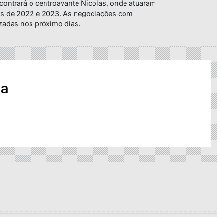
ncontrará o centroavante Nicolas, onde atuaram
as de 2022 e 2023. As negociações com
izadas nos próximo dias.
sa