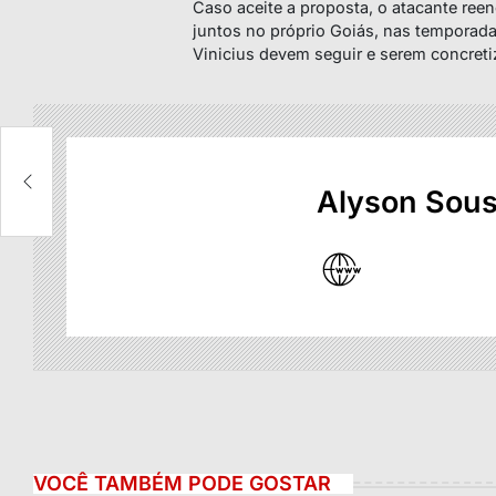
Caso aceite a proposta, o atacante ree
juntos no próprio Goiás, nas temporad
Vinicius devem seguir e serem concret
Alyson Sou
VOCÊ TAMBÉM PODE GOSTAR