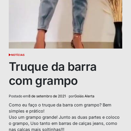
NOTÍCIAS
POSTED
IN
Truque da barra
com grampo
Postado em
8 de setembro de 2021
por
Goiás Alerta
Como eu faço o truque da barra com grampo? Bem
simples e prático!
Uso um grampo grande! Junto as duas partes e coloco
o grampo, Uso tanto em barras de calças jeans, como
nas calças mais soltinhas!!!