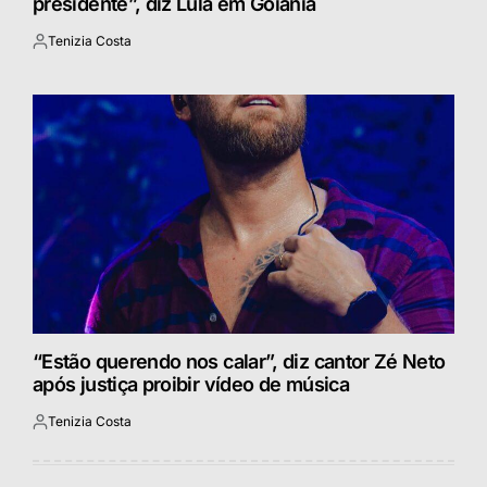
presidente”, diz Lula em Goiânia
Tenizia Costa
Postado
por
“Estão querendo nos calar”, diz cantor Zé Neto
após justiça proibir vídeo de música
Tenizia Costa
Postado
por