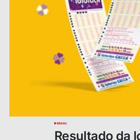
BRASIL
POSTED
IN
Resultado da l