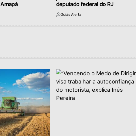
o Amapá
deputado federal do RJ
Goiás Alerta
Postado
por