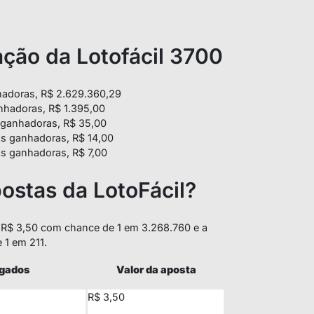
ção da Lotofácil 3700
adoras, R$ 2.629.360,29
nhadoras, R$ 1.395,00
 ganhadoras, R$ 35,00
 ganhadoras, R$ 14,00
s ganhadoras, R$ 7,00
postas da LotoFácil?
 R$ 3,50 com chance de 1 em 3.268.760 e a
 1 em 211.
ogados
Valor da aposta
R$ 3,50