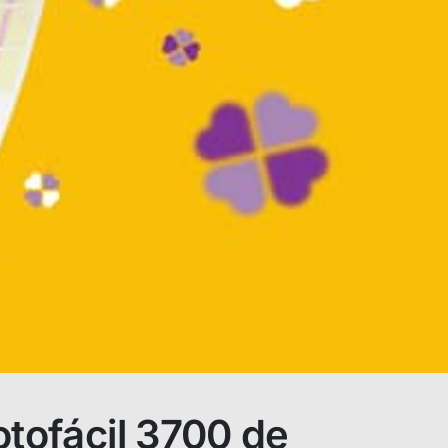
otofácil 3700 de