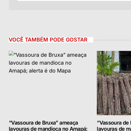
VOCÊ TAMBÉM PODE GOSTAR
“Vassoura de Bruxa” ameaça
“Vassoura de
lavouras de mandioca no Amapá;
lavouras de m