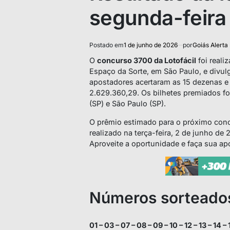
segunda-feira
Postado em
1 de junho de 2026
por
Goiás Alerta
O
concurso 3700 da Lotofácil
foi reali
Espaço da Sorte, em São Paulo, e divul
apostadores acertaram as 15 dezenas e
2.629.360,29. Os bilhetes premiados f
(SP) e São Paulo (SP).
O prêmio estimado para o próximo conc
realizado na terça-feira, 2 de junho de
Aproveite a oportunidade e faça sua ap
Números sorteados
01 – 03 – 07 – 08 – 09 – 10 – 12 – 13 – 14 – 