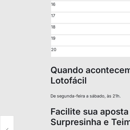
16
17
18
19
20
Quando acontecem 
Lotofácil
De segunda-feira a sábado, às 21h.
Facilite sua aposta
Surpresinha e Tei
a