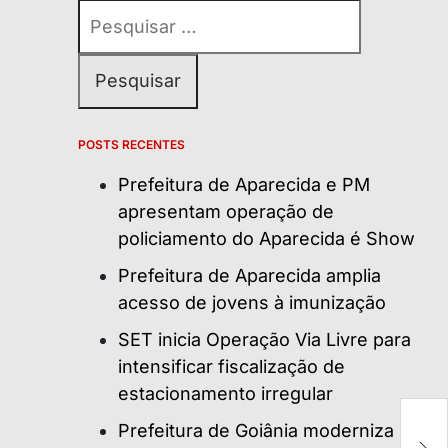
Pesquisar
por:
POSTS RECENTES
Prefeitura de Aparecida e PM
apresentam operação de
policiamento do Aparecida é Show
Prefeitura de Aparecida amplia
acesso de jovens à imunização
SET inicia Operação Via Livre para
intensificar fiscalização de
estacionamento irregular
Prefeitura de Goiânia moderniza
Ib