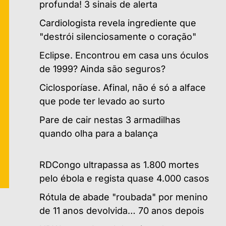
profunda! 3 sinais de alerta
Cardiologista revela ingrediente que
"destrói silenciosamente o coração"
Eclipse. Encontrou em casa uns óculos
de 1999? Ainda são seguros?
Ciclosporíase. Afinal, não é só a alface
que pode ter levado ao surto
Pare de cair nestas 3 armadilhas
quando olha para a balança
RDCongo ultrapassa as 1.800 mortes
pelo ébola e regista quase 4.000 casos
Rótula de abade "roubada" por menino
de 11 anos devolvida… 70 anos depois