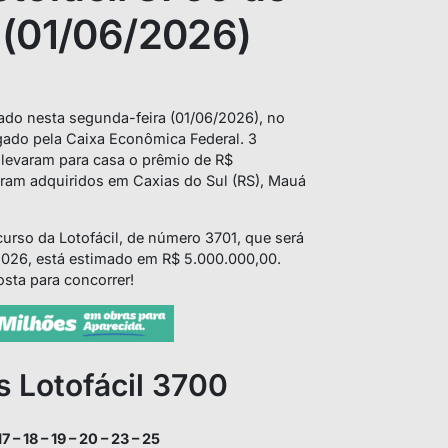
 (01/06/2026)
zado nesta segunda-feira (01/06/2026), no
gado pela Caixa Econômica Federal. 3
 levaram para casa o prêmio de R$
oram adquiridos em Caxias do Sul (RS), Mauá
urso da Lotofácil, de número 3701, que será
 2026, está estimado em R$ 5.000.000,00.
osta para concorrer!
 Lotofácil 3700
17 – 18 – 19 – 20 – 23 – 25