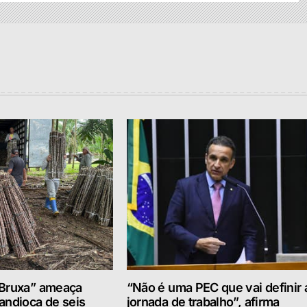
 Bruxa” ameaça
“Não é uma PEC que vai definir 
andioca de seis
jornada de trabalho”, afirma