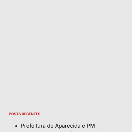
POSTS RECENTES
Prefeitura de Aparecida e PM