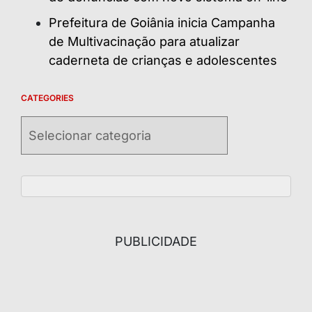
Prefeitura de Goiânia inicia Campanha
de Multivacinação para atualizar
caderneta de crianças e adolescentes
CATEGORIES
Categories
PUBLICIDADE