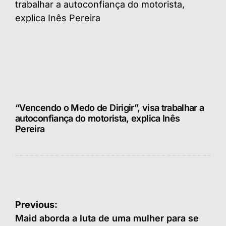
“Vencendo o Medo de Dirigir”, visa trabalhar a
autoconfiança do motorista, explica Inês
Pereira
Navegação
Previous:
de
Maid aborda a luta de uma mulher para se