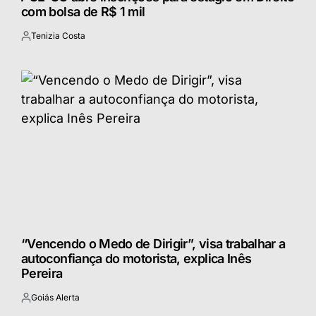
com bolsa de R$ 1 mil
Tenizia Costa
Postado
por
“Vencendo o Medo de Dirigir”, visa trabalhar a
autoconfiança do motorista, explica Inês
Pereira
Goiás Alerta
Postado
por