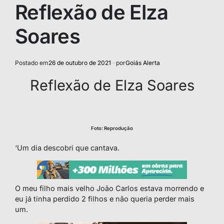
IN
Reflexão de Elza
Soares
Postado em
26 de outubro de 2021
por
Goiás Alerta
Reflexão de Elza Soares
Foto: Reprodução
‘Um dia descobri que cantava.
O meu filho mais velho João Carlos estava morrendo e
eu já tinha perdido 2 filhos e não queria perder mais
um.