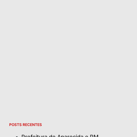
POSTS RECENTES
Prefeitura de Aparecida e PM