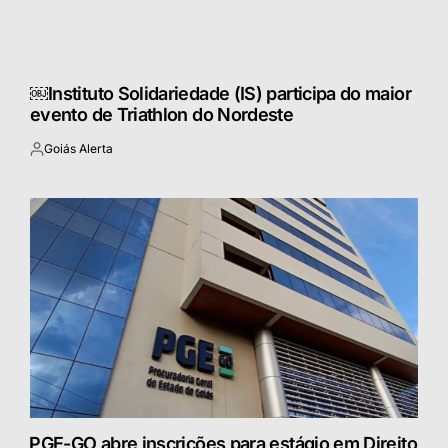
￼Instituto Solidariedade (IS) participa do maior
evento de Triathlon do Nordeste
Goiás Alerta
Postado
por
⁠PGE-GO abre inscrições para estágio em Direito