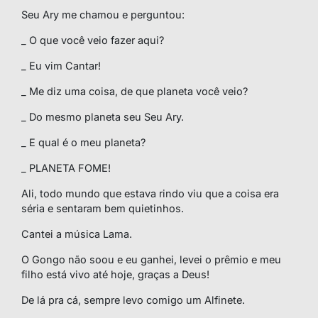
Seu Ary me chamou e perguntou:
_ O que você veio fazer aqui?
_ Eu vim Cantar!
_ Me diz uma coisa, de que planeta você veio?
_ Do mesmo planeta seu Seu Ary.
_ E qual é o meu planeta?
_ PLANETA FOME!
Ali, todo mundo que estava rindo viu que a coisa era
séria e sentaram bem quietinhos.
Cantei a música Lama.
O Gongo não soou e eu ganhei, levei o prêmio e meu
filho está vivo até hoje, graças a Deus!
De lá pra cá, sempre levo comigo um Alfinete.