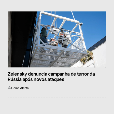
Postado
por
Zelensky denuncia campanha de terror da
Rússia após novos ataques
Goiás Alerta
Postado
por