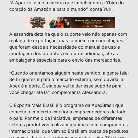
“A Apex foi a mola mestra que impulsionou a Ybirá do
coração da Amazônia para o mundo”, conta Yuri.
Alessandra detalha que o suporte veio não apenas com
o plano de exportação, mas também com orientações
que foram desde a necessidade do manual de uso e
montagem dos produtos em outros idiomas, até as
embalagens especiais para o envio das mercadorias.
“Quando orientamos alguém neste sentido, a gente fala:
Se tu queres ir para o mercado externo, sem dúvida, a
Apex é a porta. É ela que vai te dar esse suporte para
você chegar até lá”, complementa Alessandra.
O Exporta Mais Brasil é o programa da ApexBrasil que
conecta o comércio exterior a empreendedores de todo
o país. Por meio da iniciativa, empresas de diferentes
setores produtivos realizam reuniões com compradores
internacionais, que vêm ao Brasil em busca de produtos
e serviços ligados a setores específicos. Em 28 edições