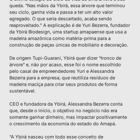
queda. “Nas mãos da Ybirá, essa árvore que terminou
seu ciclo, ganha vida e passa a ter um alto valor
agregado. O que seria descartado, acaba sendo
reaproveitado.” A explicação é de Yuri Bezerra, fundador
da Ybirá Biodesign, uma startup amapaense que usa a
madeira amazônica como matéria-prima para a
construção de peças únicas de mobiliário e decoração.
De origem Tupi-Guarani, Ybirá quer dizer “tronco de
árvore” e, não por acaso, esse foi o nome escolhido
pelo casal de empreendedores Yuri e Alessandra
Bezerra para a empresa, que reutiliza resíduos de
madeira maciça para criar seus produtos de forma
sustentável.
CEO e fundadora da Ybirá, Alessandra Bezerra conta
que, desde o início, o objetivo no negócio não era
somente ganhar dinheiro, mas impactar positivamente
o crescimento da economia do estado do Amapá.
“A Ybirá nasceu com todo esse conceito de