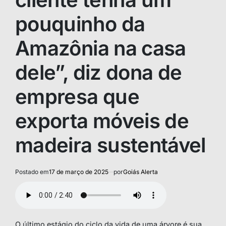
pouquinho da
Amazônia na casa
dele”, diz dona de
empresa que
exporta móveis de
madeira sustentável
Postado em
17 de março de 2025
por
Goiás Alerta
O último estágio do ciclo da vida de uma árvore é sua