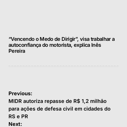
“Vencendo o Medo de Dirigir”, visa trabalhar a
autoconfiança do motorista, explica Inês
Pereira
Navegação
Previous:
de
MIDR autoriza repasse de R$ 1,2 milhão
para ações de defesa civil em cidades do
Post
RS e PR
Next: