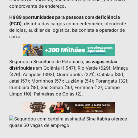
comprovante de endereço.
Há 89 oportunidades para pessoas com deficiência
(PCD)
, distribuídas cargos como enfermeiro, atendente
de lojas, auxiliar de logística, balconista e operador de
caixa.
Segundo a Secretaria de Retomada,
as vagas estão
distribuídas
em Goiânia (1.547); Rio Verde (629); Minaçu
(476); Anápolis (393); Quirinópolis (221); Catalão (85);
Jataí (57); Morrinhos (57); Luziânia (54); Porangatu (32);
Itumbiara (18); São Simão (16); Formosa (12); Campo
Limpo (10); Palmeiras de Goiás (2).