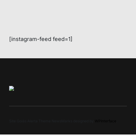
[instagram-feed feed=1]
Site Goiás Alerta Theme NewsMarks designed by
WPInterface
.