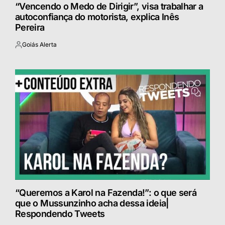
“Vencendo o Medo de Dirigir”, visa trabalhar a
autoconfiança do motorista, explica Inês
Pereira
Goiás Alerta
Postado
por
“Queremos a Karol na Fazenda!”: o que será
que o Mussunzinho acha dessa ideia|
Respondendo Tweets