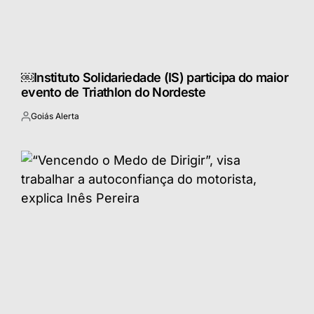
￼Instituto Solidariedade (IS) participa do maior
evento de Triathlon do Nordeste
Goiás Alerta
Postado
por