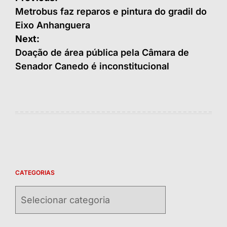
de
Metrobus faz reparos e pintura do gradil do
Eixo Anhanguera
Post
Next:
Doação de área pública pela Câmara de
Senador Canedo é inconstitucional
CATEGORIAS
Categorias