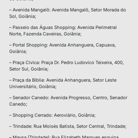
– Avenida Mangalô: Avenida Mangalô, Setor Morada do
Sol, Goiânia;
– Passeio das Águas Shopping: Avenida Perimetral
Norte, Fazenda Caveiras, Goiânia;
– Portal Shopping: Avenida Anhanguera, Capuava,
Goiânia;
– Praça Cívica: Praça Dr. Pedro Ludovico Teixeira, 400,
Setor Sul, Goiânia;
– Praça da Bíblia: Avenida Anhanguera, Setor Leste
Universitário, Goiânia;
– Senador Canedo: Avenida Progresso, Centro, Senador
Canedo;
– Shopping Cerrado: Aeroviário, Goiânia;
– Trindade: Rua Moisés Batista, Setor Central, Trindade;
– Maysa (Trindade): Rua Elizabeth Marques esquina