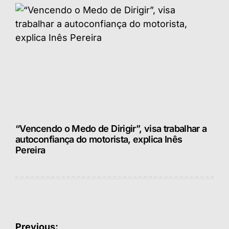
“Vencendo o Medo de Dirigir”, visa trabalhar a
autoconfiança do motorista, explica Inês
Pereira
Navegação
Previous: