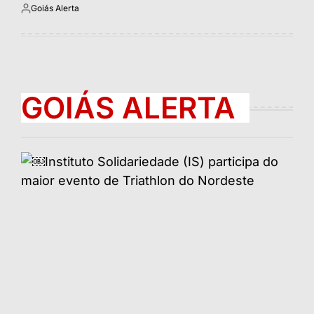
Goiás Alerta
Postado
por
GOIÁS ALERTA