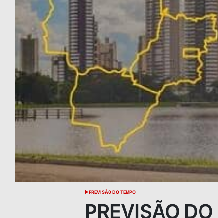
PREVISÃO DO TEMPO
POSTED
IN
PREVISÃO DO 