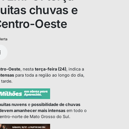
muitas chuvas e
Centro-Oeste
lerta
tro-Oeste
, nesta
terça-feira (24)
, indica a
ntensas
para toda a região ao longo do dia,
 tarde.
uitas nuvens
e
possibilidade de chuvas
devem amanhecer mais intensas
em todo o
centro-norte de Mato Grosso do Sul.