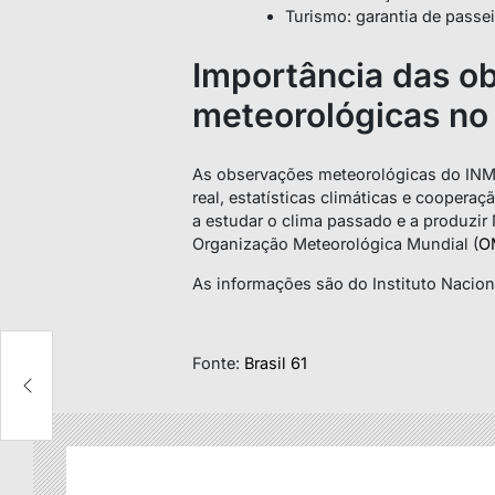
Turismo: garantia de passei
Importância das o
meteorológicas n
As observações meteorológicas do INM
real, estatísticas climáticas e coopera
a estudar o clima passado e a produzir
Organização Meteorológica Mundial (
O
As informações são do Instituto Nacion
Fonte:
Brasil 61
om