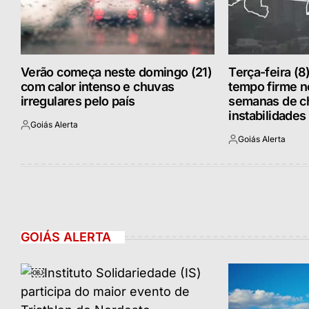
Verão começa neste domingo (21)
Terça-feira (8
com calor intenso e chuvas
tempo firme 
irregulares pelo país
semanas de c
instabilidades
Goiás Alerta
Postado
Goiás Alerta
por
Postado
por
GOIÁS ALERTA