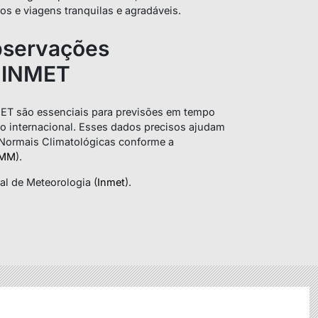
os e viagens tranquilas e agradáveis.
bservações
o INMET
ET são essenciais para previsões em tempo
ção internacional. Esses dados precisos ajudam
 Normais Climatológicas conforme a
MM
).
al de Meteorologia (
Inmet
).