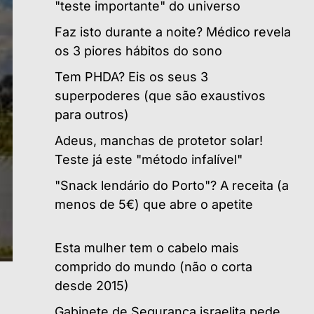
"teste importante" do universo
Faz isto durante a noite? Médico revela
os 3 piores hábitos do sono
Tem PHDA? Eis os seus 3
superpoderes (que são exaustivos
para outros)
Adeus, manchas de protetor solar!
Teste já este "método infalível"
"Snack lendário do Porto"? A receita (a
menos de 5€) que abre o apetite
Esta mulher tem o cabelo mais
comprido do mundo (não o corta
desde 2015)
Gabinete de Segurança israelita pede