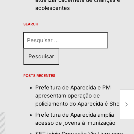
adolescentes
SEARCH
Pesquisar
por:
POSTS RECENTES
Prefeitura de Aparecida e PM
apresentam operação de
P
tr
policiamento do Aparecida é Show
ne
Prefeitura de Aparecida amplia
acesso de jovens à imunização
SET inicia Operação Via Livre para