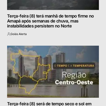
Terça-feira (8) terá manhã de tempo firme no
Amapá após semanas de chuva, mas
instabilidades persistem no Norte
Goiás Alerta
Postado
por
Terça-feira (8) será de tempo seco e sol em