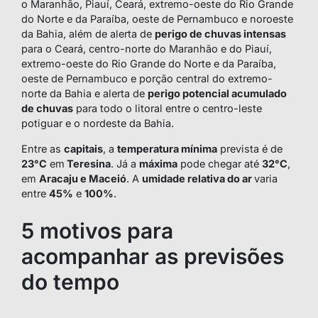
o Maranhão, Piauí, Ceará, extremo-oeste do Rio Grande
do Norte e da Paraíba, oeste de Pernambuco e noroeste
da Bahia, além de alerta de
perigo de chuvas intensas
para o Ceará, centro-norte do Maranhão e do Piauí,
extremo-oeste do Rio Grande do Norte e da Paraíba,
oeste de Pernambuco e porção central do extremo-
norte da Bahia e alerta de
perigo potencial acumulado
de chuvas
para todo o litoral entre o centro-leste
potiguar e o nordeste da Bahia.
Entre as
capitais
, a
temperatura mínima
prevista é de
23°C
em
Teresina
. Já a
máxima
pode chegar até
32°C
,
em
Aracaju e Maceió
. A
umidade relativa do ar
varia
entre
45%
e
100%
.
5 motivos para
acompanhar as previsões
do tempo