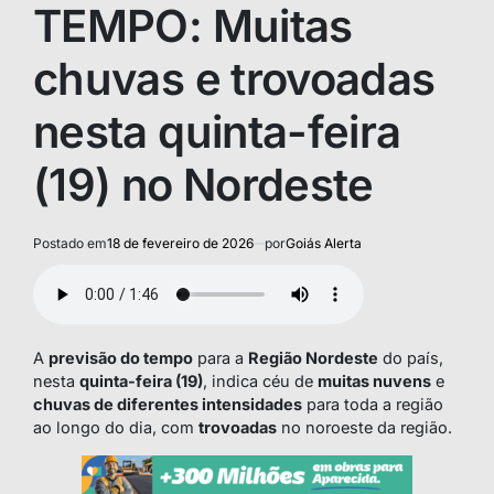
TEMPO: Muitas
chuvas e trovoadas
nesta quinta-feira
(19) no Nordeste
Postado em
18 de fevereiro de 2026
por
Goiás Alerta
A
previsão do tempo
para a
Região Nordeste
do país,
nesta
quinta-feira (19)
, indica céu de
muitas nuvens
e
chuvas de diferentes intensidades
para toda a região
ao longo do dia, com
trovoadas
no noroeste da região.