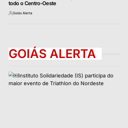
todo o Centro-Oeste
Goiás Alerta
Postado
por
GOIÁS ALERTA