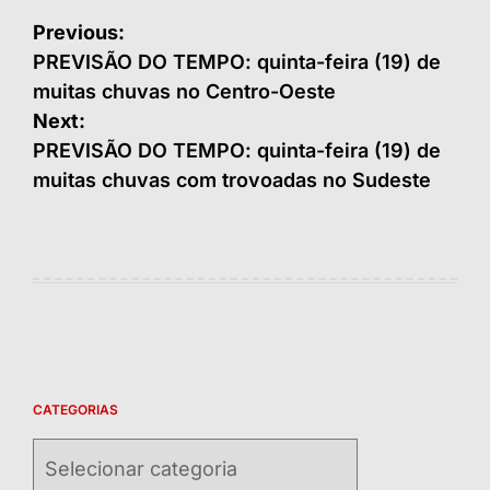
Navegação
Previous:
de
PREVISÃO DO TEMPO: quinta-feira (19) de
muitas chuvas no Centro-Oeste
Post
Next:
PREVISÃO DO TEMPO: quinta-feira (19) de
muitas chuvas com trovoadas no Sudeste
CATEGORIAS
Categorias