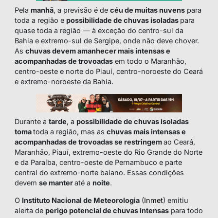
Pela
manhã
, a previsão é de
céu de muitas nuvens
para
toda a região e
possibilidade de chuvas isoladas
para
quase toda a região — à exceção do centro-sul da
Bahia e extremo-sul de Sergipe, onde não deve chover.
As
chuvas devem amanhecer mais intensas e
acompanhadas de trovoadas
em todo o Maranhão,
centro-oeste e norte do Piauí, centro-noroeste do Ceará
e extremo-noroeste da Bahia.
Durante a
tarde
, a
possibilidade de chuvas isoladas
toma
toda a região, mas as
chuvas mais intensas e
acompanhadas de trovoadas se restringem
ao Ceará,
Maranhão, Piauí, extremo-oeste do Rio Grande do Norte
e da Paraíba, centro-oeste de Pernambuco e parte
central do extremo-norte baiano. Essas condições
devem
se manter
até a
noite
.
O
Instituto Nacional de Meteorologia
(
Inmet
) emitiu
alerta de
perigo potencial de chuvas intensas
para todo