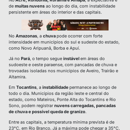
de
muitas nuvens
ao longo do dia, com instabilidade
persistente em áreas do interior e das capitais.
No
Amazonas
, a
chuva
pode ocorrer com forte
intensidade em municípios do sul e sudeste do estado,
como Novo Aripuanã, Borba e Apuí.
Já no
Pará
, o tempo segue
instável
em áreas do
sudoeste e oeste paraense, com pancadas de chuva e
trovoadas isoladas nos municípios de Aveiro, Trairão e
Altamira.
Em
Tocantins
, a
instabilidade
permanece ao longo de
todo o dia. Municípios da região leste e central do
estado, como Mateiros, Ponte Alta do Tocantins e Rio
Sono, podem registrar
nuvens carregadas, pancadas
de chuva e possível queda de granizo
.
Entre as capitais, a temperatura mínima prevista é de
23°C, em Rio Branco. Já a máxima pode chegar a 35°C,