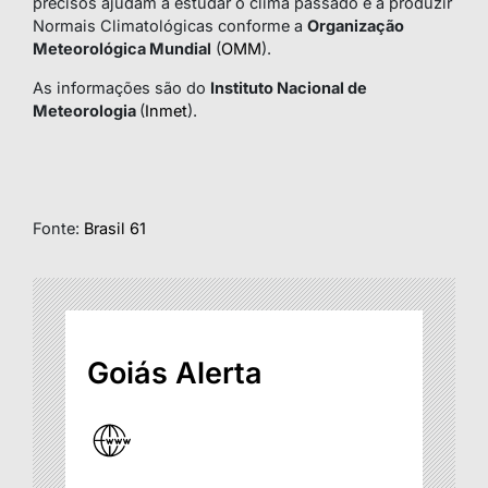
precisos ajudam a estudar o clima passado e a produzir
Normais Climatológicas conforme a
Organização
Meteorológica Mundial
(
OMM
).
As informações são do
Instituto Nacional de
Meteorologia
(
Inmet
).
Fonte:
Brasil 61
Goiás Alerta