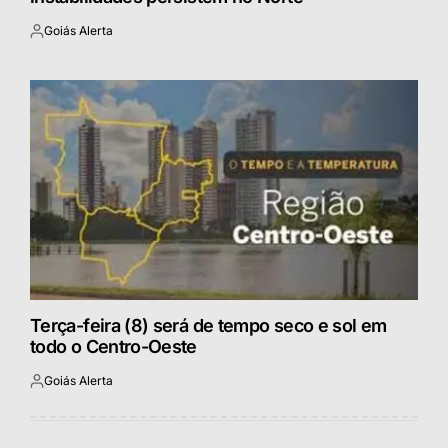
Goiás Alerta
Postado
por
Terça-feira (8) será de tempo seco e sol em
todo o Centro-Oeste
Goiás Alerta
Postado
por