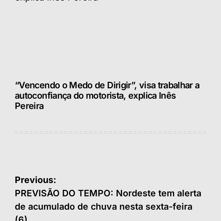
“Vencendo o Medo de Dirigir”, visa trabalhar a
autoconfiança do motorista, explica Inês
Pereira
Navegação
Previous:
de
PREVISÃO DO TEMPO: Nordeste tem alerta
de acumulado de chuva nesta sexta-feira
Post
(6)