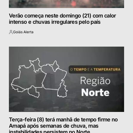
Verão começa neste domingo (21) com calor
intenso e chuvas irregulares pelo país
Goiás Alerta
Postado
por
Terça-feira (8) terá manhã de tempo firme no
Amapá após semanas de chuva, mas
instabilidades persistem no Norte