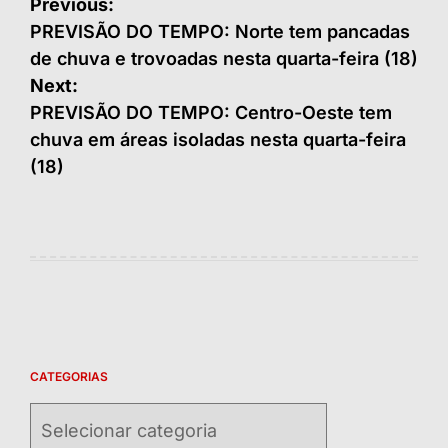
Navegação
Previous:
de
PREVISÃO DO TEMPO: Norte tem pancadas
de chuva e trovoadas nesta quarta-feira (18)
Post
Next:
PREVISÃO DO TEMPO: Centro-Oeste tem
chuva em áreas isoladas nesta quarta-feira
(18)
CATEGORIAS
Categorias