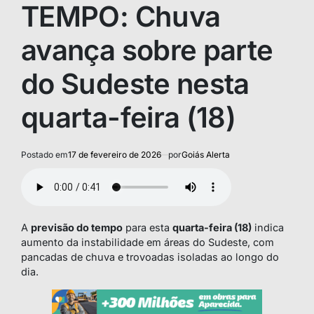
TEMPO: Chuva
avança sobre parte
do Sudeste nesta
quarta-feira (18)
Postado em
17 de fevereiro de 2026
por
Goiás Alerta
A
previsão do tempo
para esta
quarta-feira (18)
indica
aumento da instabilidade em áreas do Sudeste, com
pancadas de chuva e trovoadas isoladas ao longo do
dia.