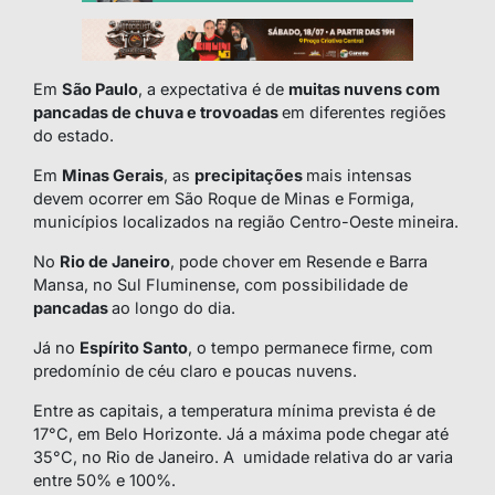
Em
São Paulo
, a expectativa é de
muitas nuvens com
pancadas de chuva e trovoadas
em diferentes regiões
do estado.
Em
Minas Gerais
, as
precipitações
mais intensas
devem ocorrer em São Roque de Minas e Formiga,
municípios localizados na região Centro-Oeste mineira.
No
Rio de Janeiro
, pode chover em Resende e Barra
Mansa, no Sul Fluminense, com possibilidade de
pancadas
ao longo do dia.
Já no
Espírito Santo
, o tempo permanece firme, com
predomínio de céu claro e poucas nuvens.
Entre as capitais, a temperatura mínima prevista é de
17°C, em Belo Horizonte. Já a máxima pode chegar até
35°C, no Rio de Janeiro. A umidade relativa do ar varia
entre 50% e 100%.