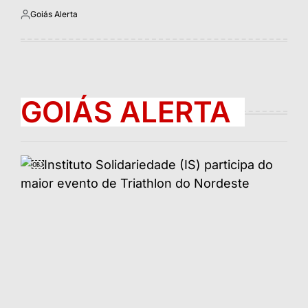
Goiás Alerta
Postado
por
GOIÁS ALERTA