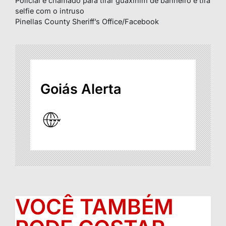
Policial é chamado para tirar guaxinim de banheiro e tira
selfie com o intruso
Pinellas County Sheriff’s Office/Facebook
Goiás Alerta
VOCÊ TAMBÉM