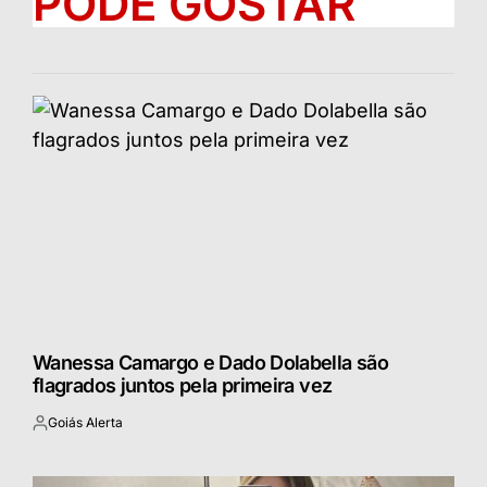
PODE GOSTAR
Wanessa Camargo e Dado Dolabella são
flagrados juntos pela primeira vez
Goiás Alerta
Postado
por