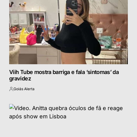
Viih Tube mostra barriga e fala ‘sintomas’ da
gravidez
Goiás Alerta
Postado
por