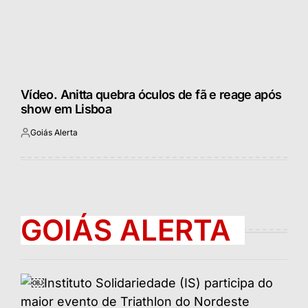
Vídeo. Anitta quebra óculos de fã e reage após
show em Lisboa
Goiás Alerta
Postado
por
GOIÁS ALERTA