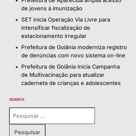
Prefeitura de Aparecida amplia acesso
de jovens à imunização
SET inicia Operação Via Livre para
intensificar fiscalização de
estacionamento irregular
Prefeitura de Goiânia moderniza registro
de denúncias com novo sistema on-line
Prefeitura de Goiânia inicia Campanha
de Multivacinação para atualizar
caderneta de crianças e adolescentes
SEARCH
Pesquisar
por: