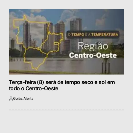
por
Terça-feira (8) será de tempo seco e sol em
todo o Centro-Oeste
Goiás Alerta
Postado
por