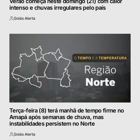
Verão começa neste domingo (21) com calor
intenso e chuvas irregulares pelo país
Goiás Alerta
Postado
por
Terça-feira (8) terá manhã de tempo firme no
Amapá após semanas de chuva, mas
instabilidades persistem no Norte
Goiás Alerta
Postado