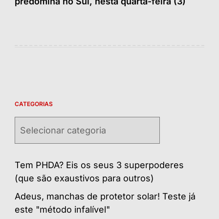
predomina no Sul, nesta quarta-feira (3)
CATEGORIAS
Categorias
Tem PHDA? Eis os seus 3 superpoderes
(que são exaustivos para outros)
Adeus, manchas de protetor solar! Teste já
este "método infalível"