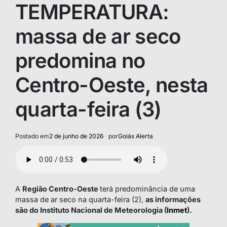
TEMPERATURA:
massa de ar seco
predomina no
Centro-Oeste, nesta
quarta-feira (3)
Postado em
2 de junho de 2026
por
Goiás Alerta
A
Região Centro-Oeste
terá predominância de uma
massa de ar seco na quarta-feira (2),
as informações
são do Instituto Nacional de Meteorologia (
Inmet
).