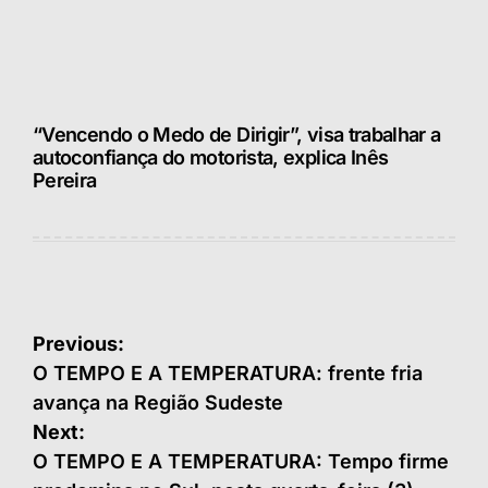
“Vencendo o Medo de Dirigir”, visa trabalhar a
autoconfiança do motorista, explica Inês
Pereira
Navegação
Previous:
de
O TEMPO E A TEMPERATURA: frente fria
avança na Região Sudeste
Post
Next:
O TEMPO E A TEMPERATURA: Tempo firme