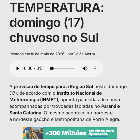
TEMPERATURA:
domingo (17)
chuvoso no Sul
Postado em
16 de maio de 2026
por
Goiás Alerta
A
previsão do tempo para a Região Sul
neste domingo
(17), de acordo com o
Instituto Nacional de
Meteorologia (
INMET
)
, aprenta pancadas de chuva
acompanhadas por trovoadas isoladas no
Paraná e
Santa Catarina
. O mesmo acontece no noroeste
e nordeste gaúcho e Metropolitana de Porto Alegre.