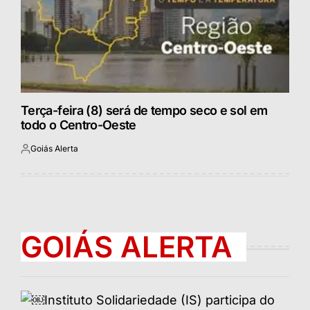
Terça-feira (8) será de tempo seco e sol em
todo o Centro-Oeste
Goiás Alerta
Postado
por
GOIÁS ALERTA