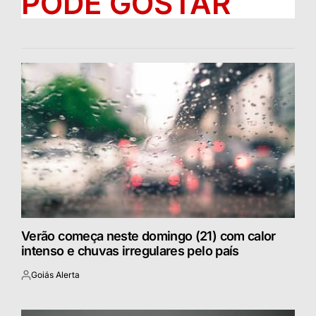
PODE GOSTAR
Verão começa neste domingo (21) com calor
intenso e chuvas irregulares pelo país
Goiás Alerta
Postado
por