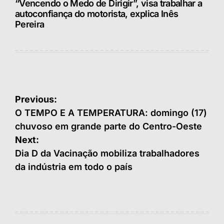
“Vencendo o Medo de Dirigir”, visa trabalhar a
autoconfiança do motorista, explica Inês
Pereira
Navegação
Previous:
de
O TEMPO E A TEMPERATURA: domingo (17)
chuvoso em grande parte do Centro-Oeste
Post
Next:
Dia D da Vacinação mobiliza trabalhadores
da indústria em todo o país