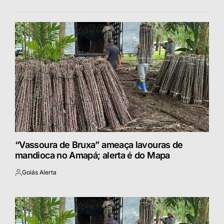
“Vassoura de Bruxa” ameaça lavouras de
mandioca no Amapá; alerta é do Mapa
Goiás Alerta
Postado
por