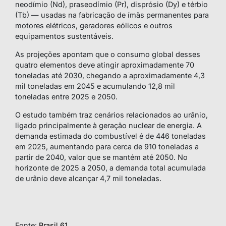
neodímio (Nd), praseodímio (Pr), disprósio (Dy) e térbio
(Tb) — usadas na fabricação de ímãs permanentes para
motores elétricos, geradores eólicos e outros
equipamentos sustentáveis.
As projeções apontam que o consumo global desses
quatro elementos deve atingir aproximadamente 70
toneladas até 2030, chegando a aproximadamente 4,3
mil toneladas em 2045 e acumulando 12,8 mil
toneladas entre 2025 e 2050.
O estudo também traz cenários relacionados ao urânio,
ligado principalmente à geração nuclear de energia. A
demanda estimada do combustível é de 446 toneladas
em 2025, aumentando para cerca de 910 toneladas a
partir de 2040, valor que se mantém até 2050. No
horizonte de 2025 a 2050, a demanda total acumulada
de urânio deve alcançar 4,7 mil toneladas.
Fonte:
Brasil 61