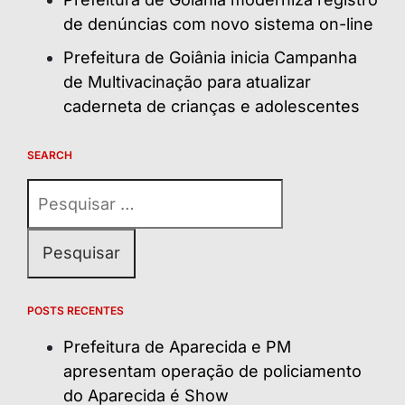
de denúncias com novo sistema on-line
Prefeitura de Goiânia inicia Campanha
de Multivacinação para atualizar
caderneta de crianças e adolescentes
SEARCH
Pesquisar
por:
POSTS RECENTES
Prefeitura de Aparecida e PM
apresentam operação de policiamento
do Aparecida é Show