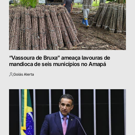
“Vassoura de Bruxa” ameaça lavouras de
mandioca de seis municípios no Amapá
Goiás Alerta
Postado
por