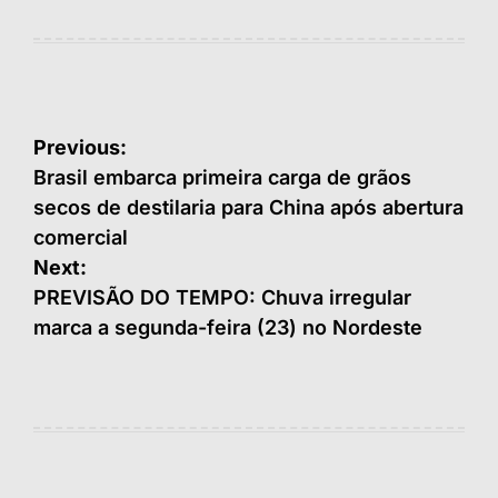
Navegação
Previous:
de
Brasil embarca primeira carga de grãos
secos de destilaria para China após abertura
Post
comercial
Next:
PREVISÃO DO TEMPO: Chuva irregular
marca a segunda-feira (23) no Nordeste