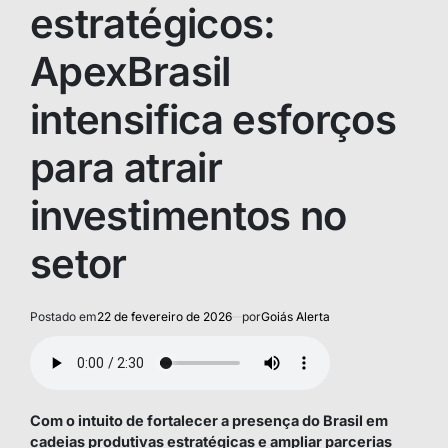
estratégicos:
ApexBrasil
intensifica esforços
para atrair
investimentos no
setor
Postado em
22 de fevereiro de 2026
por
Goiás Alerta
Com o intuito de fortalecer a presença do Brasil em
cadeias produtivas estratégicas e ampliar parcerias