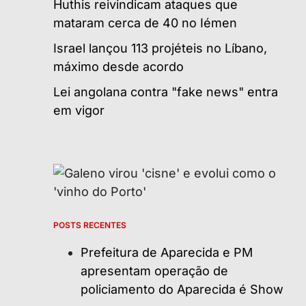
Huthis reivindicam ataques que
mataram cerca de 40 no Iémen
Israel lançou 113 projéteis no Líbano,
máximo desde acordo
Lei angolana contra "fake news" entra
em vigor
POSTS RECENTES
Prefeitura de Aparecida e PM
apresentam operação de
policiamento do Aparecida é Show