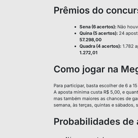
Prêmios do concur
Sena (6 acertos):
Não houv
Quina (5 acertos):
24 apost
57.298,00
Quadra (4 acertos):
1.782 a
1.272,01
Como jogar na Me
Para participar, basta escolher de 6 a 
A aposta mínima custa R$ 5,00, e quan
mas também maiores as chances de ganh
semana, às terças, quintas e sábados, s
Probabilidades de 