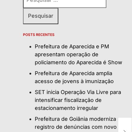
por:
POSTS RECENTES
Prefeitura de Aparecida e PM
apresentam operação de
policiamento do Aparecida é Show
Prefeitura de Aparecida amplia
acesso de jovens à imunização
SET inicia Operação Via Livre para
intensificar fiscalização de
estacionamento irregular
Prefeitura de Goiânia moderniza
Pl
registro de denúncias com novo
m