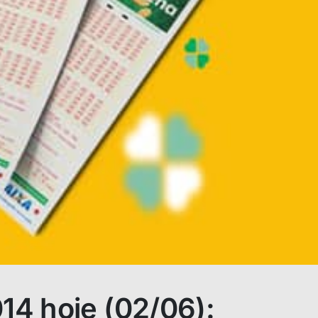
4 hoje (02/06):