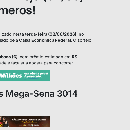
úmeros!
alizado nesta
terça-feira (02/06/2026)
, no
lgado pela
Caixa Econômica Federal
. O sorteio
ábado (6)
, com prêmio estimado em
R$
ade e faça sua aposta para concorrer.
s Mega-Sena 3014