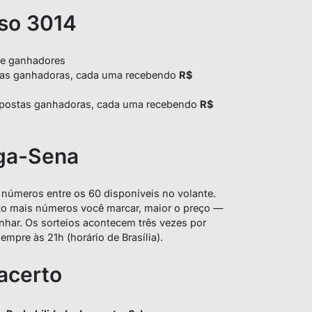
so 3014
e ganhadores
as ganhadoras, cada uma recebendo
R$
postas ganhadoras, cada uma recebendo
R$
ga-Sena
15 números entre os 60 disponíveis no volante.
to mais números você marcar, maior o preço —
ar. Os sorteios acontecem três vezes por
empre às 21h (horário de Brasília).
acerto