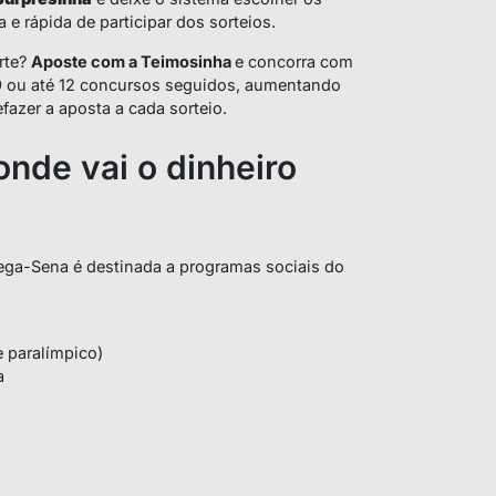
e rápida de participar dos sorteios.
rte?
Aposte com a Teimosinha
e concorra com
 9 ou até 12 concursos seguidos, aumentando
fazer a aposta a cada sorteio.
onde vai o dinheiro
ega-Sena é destinada a programas sociais do
e paralímpico)
a