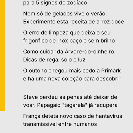
para 5 signos do zodíaco
Nem só de gelados vive o verão.
Experimente esta receita de arroz doce
O erro de limpeza que deixa o seu
frigorífico de inox baço e sem brilho
Como cuidar da Árvore-do-dinheiro.
Dicas de rega, solo e luz
O outono chegou mais cedo à Primark
e há uma nova coleção para descobrir
Steve perdeu as penas até deixar de
voar. Papagaio "tagarela" já recupera
França deteta novo caso de hantavírus
transmissível entre humanos