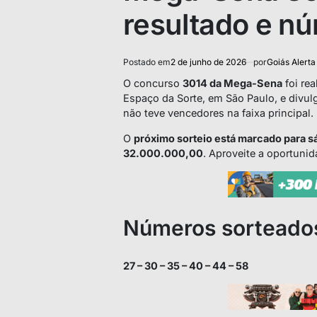
resultado e n
Postado em
2 de junho de 2026
por
Goiás Alerta
O concurso
3014 da Mega-Sena
foi re
Espaço da Sorte, em São Paulo, e divu
não teve vencedores na faixa principal.
O
próximo sorteio está marcado para s
32.000.000,00
. Aproveite a oportunid
Números sorteado
27 – 30 – 35 – 40 – 44 – 58