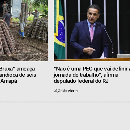
 Bruxa” ameaça
“Não é uma PEC que vai definir 
andioca de seis
jornada de trabalho”, afirma
o Amapá
deputado federal do RJ
Goiás Alerta
Postado
por