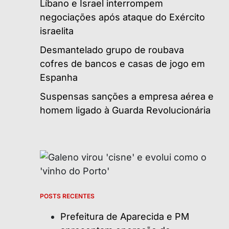
Líbano e Israel interrompem
negociações após ataque do Exército
israelita
Desmantelado grupo de roubava
cofres de bancos e casas de jogo em
Espanha
Suspensas sanções a empresa aérea e
homem ligado à Guarda Revolucionária
POSTS RECENTES
Prefeitura de Aparecida e PM