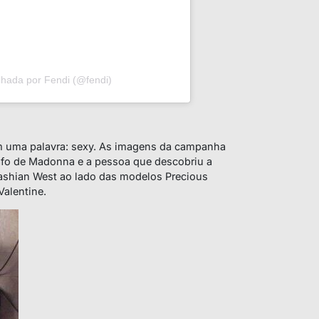
lhada por Fendi (@fendi)
m uma palavra: sexy. As imagens da campanha
afo de Madonna e a pessoa que descobriu a
ashian West ao lado das modelos Precious
Valentine.