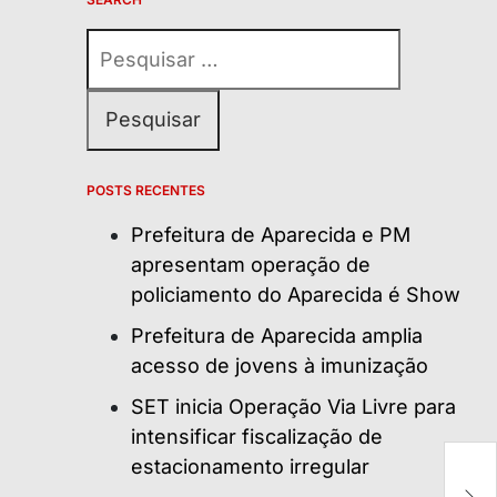
Pesquisar
por:
POSTS RECENTES
Prefeitura de Aparecida e PM
apresentam operação de
policiamento do Aparecida é Show
Prefeitura de Aparecida amplia
acesso de jovens à imunização
SET inicia Operação Via Livre para
intensificar fiscalização de
estacionamento irregular
E
a