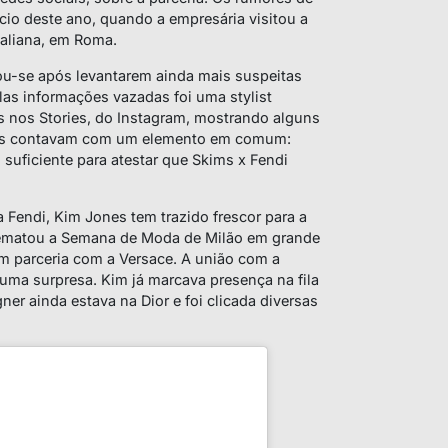
io deste ano, quando a empresária visitou a
Italiana, em Roma.
u-se após levantarem ainda mais suspeitas
elas informações vazadas foi uma
stylist
os nos Stories, do Instagram, mostrando alguns
eças contavam com um elemento em comum:
oi suficiente para atestar que Skims x Fendi
 Fendi, Kim Jones tem trazido frescor para a
rematou a Semana de Moda de Milão em grande
em parceria com a Versace. A união com a
 uma surpresa. Kim já marcava presença na fila
er ainda estava na Dior e foi clicada diversas