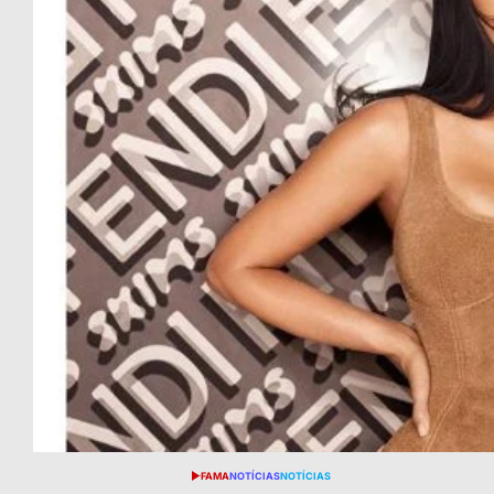
FAMA
NOTÍCIAS
NOTÍCIAS
POSTED