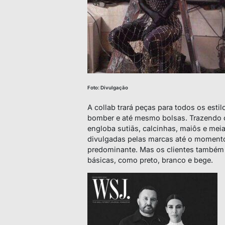
Foto: Divulgação
A
collab
trará peças para todos os estil
bomber e até mesmo bolsas. Trazendo o
engloba sutiãs, calcinhas, maiôs e me
divulgadas pelas marcas até o momento,
predominante. Mas os clientes também 
básicas, como preto, branco e bege.