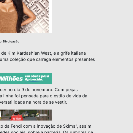
o: Divulgação
de Kim Kardashian West, e a grife italiana
r uma coleção que carrega elementos presentes
ecer no dia 9 de novembro. Com peças
 linha foi pensada para o estilo de vida da
rsatilidade na hora de se vestir.
xo da Fendi com a inovação de Skims”, assim
edes sociais, sobre a parceria. Os rumores de