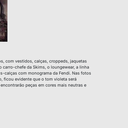
os, com vestidos, calças,
croppeds
, jaquetas
 carro-chefe da Skims, o loungewear, a linha
ias-calças com monograma da Fendi. Nas fotos
 ficou evidente que o tom violeta será
encontrarão peças em cores mais neutras e