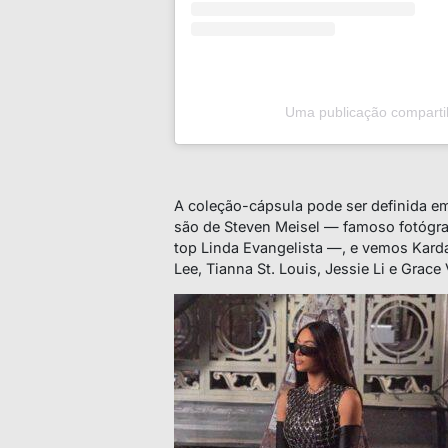
Uma publicação comparti
A coleção-cápsula pode ser definida e
são de Steven Meisel — famoso fotógr
top
Linda Evangelista —, e vemos Kard
Lee, Tianna St. Louis, Jessie Li e Grace 