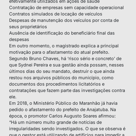
efetivamente utilizados em ações de saúde
Contratação de empresas sem capacidade operacional
Contratos simulados de locação de veículos
Despesas de manutenção dos veículos por conta de
seus proprietários
Ausência de identificação do beneficiário final das
despesas
Em outro momento, o magistrado explica a principal
motivação para o afastamento do atual prefeito.
Segundo Bruno Chaves, há ‘risco sério e concreto’ de
que Sydnei Pereira e sua gestão ainda possam, nesses
últimos dias do seu mandato, destruir o que ainda
restou nos arquivos públicos do município, como
documentos dos procedimentos licitatórios e
contratações que fazem parte das investigações contra
ele.
Em 2018, o Ministério Público do Maranhão já havia
pedido o afastamento do prefeito de Anajatuba. Na
época, o promotor Carlos Augusto Soares afirmou:
“Há um número muito grande de notícias de
irregularidades sendo investigados. O que se observa é
que o gestor está utilizando de artifícios para impedir a