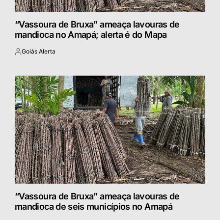
“Vassoura de Bruxa” ameaça lavouras de
mandioca no Amapá; alerta é do Mapa
Goiás Alerta
Postado
por
“Vassoura de Bruxa” ameaça lavouras de
mandioca de seis municípios no Amapá