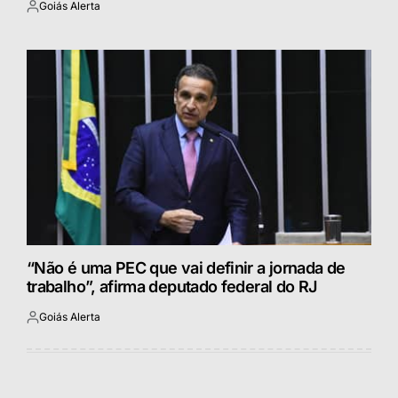
Goiás Alerta
Postado
por
“Não é uma PEC que vai definir a jornada de
trabalho”, afirma deputado federal do RJ
Goiás Alerta
Postado
por