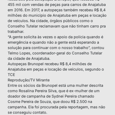
455 mil com vendas de peças para carros de Anajatuba
em 2016. Em 2017, a autopeças também recebeu R$ 8,4
milhões do município de Anajatuba em peças e locação
de veículos. Na cidade, órgãos públicos como o
Conselho Tutelar reclamavam que não tinham carro pra
trabalhar.
“A gente solicita às vezes o apoio da polícia quando é
emergência e quando não a gente está esperando a
solução para continuar com o nosso trabalho”, contou
Telmo Lopes, coordenador-geral do Conselho Tutelar
da cidade de Anajatuba.
Autopeças Brunopel recebeu R$ 8,4 milhões de
Anajatuba em peças e locação de veículos, segundo o
TCE
Reprodução/TV Mirante
Entre os sócios da Brunopel está uma mulher descrita
como Rosalina Pereira Silva, que é ex-mulher de um
doador de campanha de Sydnei Pereira chamado
Cosme Pereira de Souza, que doou R$ 2.500 na
campanha. Ela foi procurada pela reportagem, mas não
se conseguiu contato.