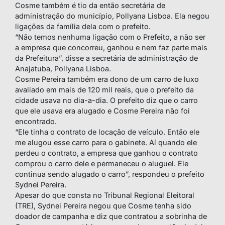
Cosme também é tio da então secretária de
administração do município, Pollyana Lisboa. Ela negou
ligações da família dela com o prefeito.
“Não temos nenhuma ligação com o Prefeito, a não ser
a empresa que concorreu, ganhou e nem faz parte mais
da Prefeitura”, disse a secretária de administração de
Anajatuba, Pollyana Lisboa.
Cosme Pereira também era dono de um carro de luxo
avaliado em mais de 120 mil reais, que o prefeito da
cidade usava no dia-a-dia. O prefeito diz que o carro
que ele usava era alugado e Cosme Pereira não foi
encontrado.
“Ele tinha o contrato de locação de veículo. Então ele
me alugou esse carro para o gabinete. Aí quando ele
perdeu o contrato, a empresa que ganhou o contrato
comprou o carro dele e permaneceu o aluguel. Ele
continua sendo alugado o carro”, respondeu o prefeito
Sydnei Pereira.
Apesar do que consta no Tribunal Regional Eleitoral
(TRE), Sydnei Pereira negou que Cosme tenha sido
doador de campanha e diz que contratou a sobrinha de