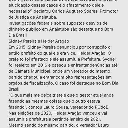
elucidação desses casos e o afastamento dele é
necessário”, declarou Carlos Augusto Soares, Promotor
de Justiça de Anajatuba.
Investigações federais sobre supostos desvios de
dinheiro público em Anajatuba são destaque no Bom
Dia Brasil
Sidney Pereira e Helder Aragão
Em 2015, Sidney Pereira denunciou por corrupção o
então prefeito do qual ele era vice, Helder Aragão. O
prefeito foi afastado e ele assumiu a Prefeitura. Sydnei
foi reeleito em 2016 e passou a enfrentar denúncias até
da Câmara Municipal, onde um vereador do mesmo
partido chegou a entrar com oito representações em
órgãos de fiscalização. O caso foi destaque no Bom Dia
Brasil.
“O que mais me deixa triste é que o gestor atual anda
fazendo as mesmas coisas que o outro estava
fazendo”, contou Lauro Sousa, vereador do PCdoB.
Nas eleições de 2020, Helder Aragão venceu e vai
assumir a prefeitura a partir de janeiro de 2021.
Mesmo sendo do mesmo partido, o vereador Lauro