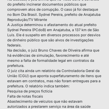
do prefeito incinerar documentos públicos que
comprovem atos de corrupção. O caso já foi destaque
no Bom Dia Brasil. Sydnei Pereira, prefeito de Anajatuba
Reprodução/TV Mirante
A Justiça determinou o afastamento do atual prefeito
Sydnei Pereira (PCdoB) em Anajatuba, a 137 km de São
Luís. Ele é suspeito em diversos processos por desvios
de dinheiro público que são alvos de investigações
federais.
Na decisão, o juiz Bruno Chaves de Oliveira afirma que
há evidências de simulação, favorecimento e até
mesmo a falta de formalidade legal em contratos da
prefeitura.
O juiz cita ainda um relatório da Controladoria Geral da
União (CGU) que aponta superfaturamento de itens que
estavam em contratos, mas não foram entregues para a
prefeitura. O relatório indica também:
Pesquisa de preços fictícia
Falta de notas fiscais
Abastecimento de veículos que não estavam
autorizados a prestarem serviço na área da saúde