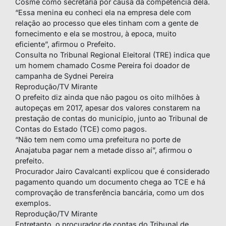
Cosme como secretária por causa da competência dela.
“Essa menina eu conheci ela na empresa dele com
relação ao processo que eles tinham com a gente de
fornecimento e ela se mostrou, à epoca, muito
eficiente”, afirmou o Prefeito.
Consulta no Tribunal Regional Eleitoral (TRE) indica que
um homem chamado Cosme Pereira foi doador de
campanha de Sydnei Pereira
Reprodução/TV Mirante
O prefeito diz ainda que não pagou os oito milhões à
autopeças em 2017, apesar dos valores constarem na
prestação de contas do município, junto ao Tribunal de
Contas do Estado (TCE) como pagos.
“Não tem nem como uma prefeitura no porte de
Anajatuba pagar nem a metade disso aí”, afirmou o
prefeito.
Procurador Jairo Cavalcanti explicou que é considerado
pagamento quando um documento chega ao TCE e há
comprovação de transferência bancária, como um dos
exemplos.
Reprodução/TV Mirante
Entretanto, o procurador de contas do Tribunal de