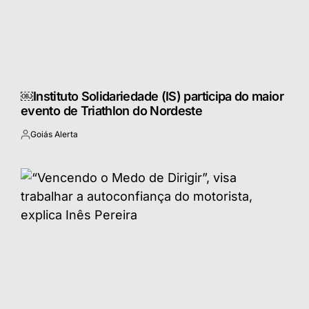
￼Instituto Solidariedade (IS) participa do maior
evento de Triathlon do Nordeste
Goiás Alerta
Postado
por