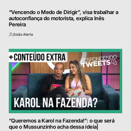
“Vencendo o Medo de Dirigir”, visa trabalhar a
autoconfiança do motorista, explica Inês
Pereira
Goiás Alerta
Postado
por
“Queremos a Karol na Fazenda!”: o que será
que o Mussunzinho acha dessa ideia|