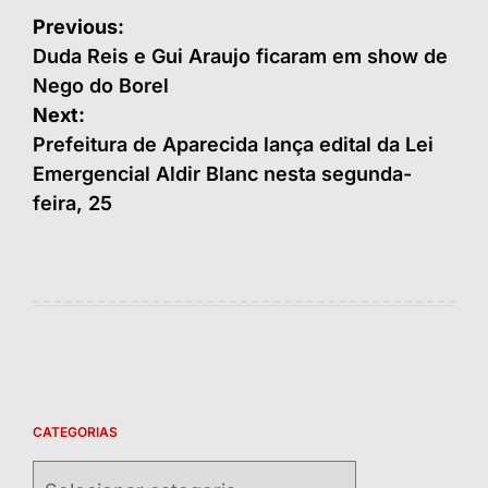
Navegação
Previous:
de
Duda Reis e Gui Araujo ficaram em show de
Nego do Borel
Post
Next:
Prefeitura de Aparecida lança edital da Lei
Emergencial Aldir Blanc nesta segunda-
feira, 25
CATEGORIAS
Categorias