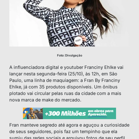
Foto: Divulgação
A influenciadora digital e youtuber Franciny Ehlke vai
lançar nesta segunda-feira (25/10), às 12h, em São
Paulo, uma linha de maquiagem: a Fran By Franciny
Ehlke, já com 35 produtos disponíveis. Um ônibus
plotado vai circular pelas ruas da cidade com a mais
nova marca de make do mercado.
Fran manteve segredo até agora e aguçou a curiosidade
de seus seguidores, pois faz um tempinho que ela
sumiu das redes sociais e arquivou fotos de seu perfil.