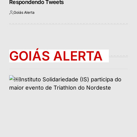
Respondendo Tweets
Goiás Alerta
Postado
por
GOIÁS ALERTA