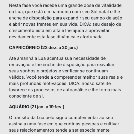
Nesta fase você recebe uma grande dose de vitalidade
da Lua, que está em harmonia com seu Sol natal e lhe
enche de disposição para expandir seu campo de ação
e abrir novas frentes em sua vida. DICA: seu desejo de
crescimento está em alta e lhe ajuda a aproveitar
devidamente esta fase dinâmica e afortunada.
CAPRICÓRNIO (22 dez. a 20 jan.)
Até amanhã a Lua acentua sua necessidade de
renovação e lhe enche de disposição para reavaliar
seus sonhos e projetos e verificar se continuam
válidos. Você tende a compreender melhor suas reais e
mais profundas motivações. DICA: nosso satélite
favorece os processos de autoanálise e lhe torna mais
consciente de si.
AQUÁRIO (21 jan. a 19 fev.)
O trânsito da Lua pelo signo complementar ao seu
assinala uma fase em que curtir as pessoas e cultivar
seus relacionamentos tende a ser especialmente