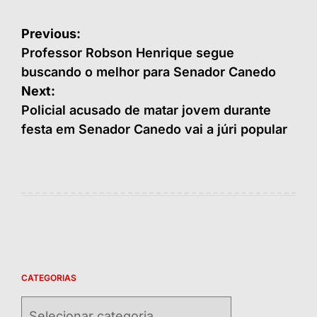
Navegação
Previous:
de
Professor Robson Henrique segue
buscando o melhor para Senador Canedo
Post
Next:
Policial acusado de matar jovem durante
festa em Senador Canedo vai a júri popular
CATEGORIAS
Categorias