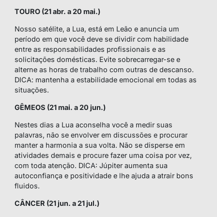
TOURO (21 abr. a 20 mai.)
Nosso satélite, a Lua, está em Leão e anuncia um
período em que você deve se dividir com habilidade
entre as responsabilidades profissionais e as
solicitações domésticas. Evite sobrecarregar-se e
alterne as horas de trabalho com outras de descanso.
DICA: mantenha a estabilidade emocional em todas as
situações.
GÊMEOS (21 mai. a 20 jun.)
Nestes dias a Lua aconselha você a medir suas
palavras, não se envolver em discussões e procurar
manter a harmonia a sua volta. Não se disperse em
atividades demais e procure fazer uma coisa por vez,
com toda atenção. DICA: Júpiter aumenta sua
autoconfiança e positividade e lhe ajuda a atrair bons
fluidos.
CÂNCER (21 jun. a 21 jul.)