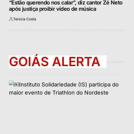
“Estão querendo nos calar”, diz cantor Zé Neto
após justiça proibir vídeo de música
Tenizia Costa
Postado
por
GOIÁS ALERTA