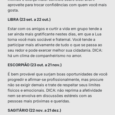
aproveite para trocar confidências com quem você mais
gosta.
LIBRA (23 set. a 22 out.)
Estar com os amigos e curtir a vida em grupo tende a
ser ainda mais gratificante nestes dias, em que a Lua
torna você mais sociável e fraternal. Você tende a
participar mais ativamente de tudo o que se passa ao
seu redor e pode exercer melhor sua cidadania. DICA:
há um clima de companheirismo no amor.
ESCORPIÃO (23 out. a 21 nov.)
É bem provável que surjam boas oportunidades de você
progredir e afirmar-se profissionalmente, mas procure
não se exigir demais e trate de respeitar seus limites
físicos e emocionais. DICA: não reprima a afetividade
nem se envolva em discussões estéreis com as
pessoas mais próximas e queridas.
SAGITÁRIO (22 nov. a 21 dez.)