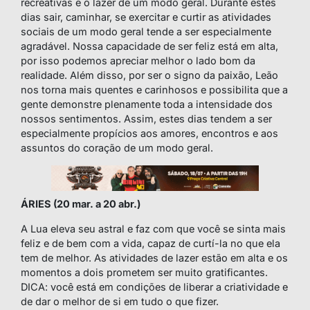
recreativas e o lazer de um modo geral. Durante estes
dias sair, caminhar, se exercitar e curtir as atividades
sociais de um modo geral tende a ser especialmente
agradável. Nossa capacidade de ser feliz está em alta,
por isso podemos apreciar melhor o lado bom da
realidade. Além disso, por ser o signo da paixão, Leão
nos torna mais quentes e carinhosos e possibilita que a
gente demonstre plenamente toda a intensidade dos
nossos sentimentos. Assim, estes dias tendem a ser
especialmente propícios aos amores, encontros e aos
assuntos do coração de um modo geral.
ÁRIES (20 mar. a 20 abr.)
A Lua eleva seu astral e faz com que você se sinta mais
feliz e de bem com a vida, capaz de curtí-la no que ela
tem de melhor. As atividades de lazer estão em alta e os
momentos a dois prometem ser muito gratificantes.
DICA: você está em condições de liberar a criatividade e
de dar o melhor de si em tudo o que fizer.