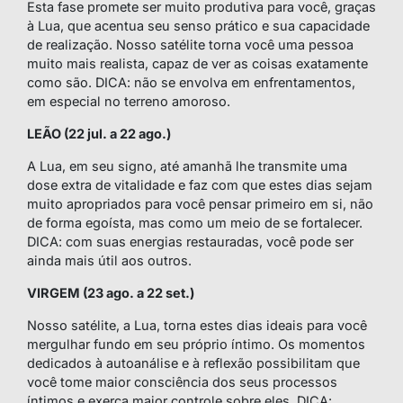
Esta fase promete ser muito produtiva para você, graças
à Lua, que acentua seu senso prático e sua capacidade
de realização. Nosso satélite torna você uma pessoa
muito mais realista, capaz de ver as coisas exatamente
como são. DICA: não se envolva em enfrentamentos,
em especial no terreno amoroso.
LEÃO (22 jul. a 22 ago.)
A Lua, em seu signo, até amanhã lhe transmite uma
dose extra de vitalidade e faz com que estes dias sejam
muito apropriados para você pensar primeiro em si, não
de forma egoísta, mas como um meio de se fortalecer.
DICA: com suas energias restauradas, você pode ser
ainda mais útil aos outros.
VIRGEM (23 ago. a 22 set.)
Nosso satélite, a Lua, torna estes dias ideais para você
mergulhar fundo em seu próprio íntimo. Os momentos
dedicados à autoanálise e à reflexão possibilitam que
você tome maior consciência dos seus processos
íntimos e exerça maior controle sobre eles. DICA: