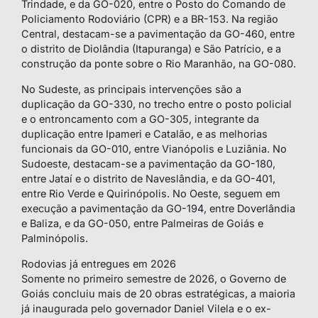
Trindade, e da GO-020, entre o Posto do Comando de
Policiamento Rodoviário (CPR) e a BR-153. Na região
Central, destacam-se a pavimentação da GO-460, entre
o distrito de Diolândia (Itapuranga) e São Patrício, e a
construção da ponte sobre o Rio Maranhão, na GO-080.
No Sudeste, as principais intervenções são a
duplicação da GO-330, no trecho entre o posto policial
e o entroncamento com a GO-305, integrante da
duplicação entre Ipameri e Catalão, e as melhorias
funcionais da GO-010, entre Vianópolis e Luziânia. No
Sudoeste, destacam-se a pavimentação da GO-180,
entre Jataí e o distrito de Naveslândia, e da GO-401,
entre Rio Verde e Quirinópolis. No Oeste, seguem em
execução a pavimentação da GO-194, entre Doverlândia
e Baliza, e da GO-050, entre Palmeiras de Goiás e
Palminópolis.
Rodovias já entregues em 2026
Somente no primeiro semestre de 2026, o Governo de
Goiás concluiu mais de 20 obras estratégicas, a maioria
já inaugurada pelo governador Daniel Vilela e o ex-