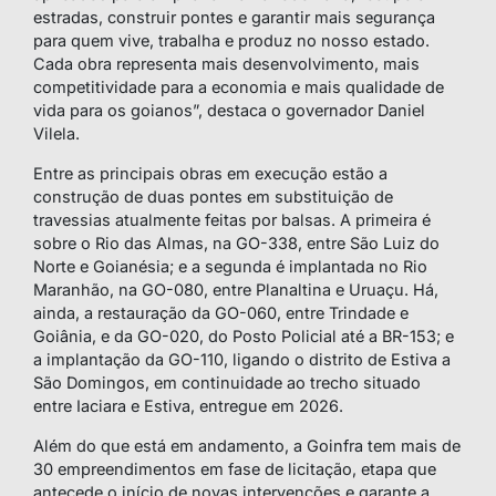
estradas, construir pontes e garantir mais segurança
para quem vive, trabalha e produz no nosso estado.
Cada obra representa mais desenvolvimento, mais
competitividade para a economia e mais qualidade de
vida para os goianos”, destaca o governador Daniel
Vilela.
Entre as principais obras em execução estão a
construção de duas pontes em substituição de
travessias atualmente feitas por balsas. A primeira é
sobre o Rio das Almas, na GO-338, entre São Luiz do
Norte e Goianésia; e a segunda é implantada no Rio
Maranhão, na GO-080, entre Planaltina e Uruaçu. Há,
ainda, a restauração da GO-060, entre Trindade e
Goiânia, e da GO-020, do Posto Policial até a BR-153; e
a implantação da GO-110, ligando o distrito de Estiva a
São Domingos, em continuidade ao trecho situado
entre Iaciara e Estiva, entregue em 2026.
Além do que está em andamento, a Goinfra tem mais de
30 empreendimentos em fase de licitação, etapa que
antecede o início de novas intervenções e garante a