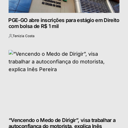
⁠PGE-GO abre inscrições para estágio em Direito
com bolsa de R$ 1 mil
Tenizia Costa
Postado
por
“Vencendo o Medo de Dirigir”, visa trabalhar a
autoconfiança do motorista, explica Inês