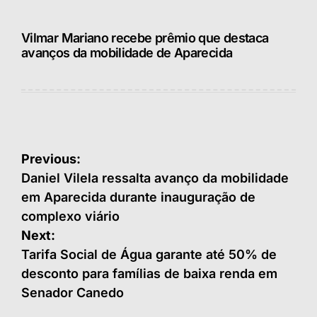
Vilmar Mariano recebe prêmio que destaca
avanços da mobilidade de Aparecida
Navegação
Previous:
de
Daniel Vilela ressalta avanço da mobilidade
em Aparecida durante inauguração de
Post
complexo viário
Next:
Tarifa Social de Água garante até 50% de
desconto para famílias de baixa renda em
Senador Canedo