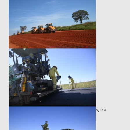
s, e a