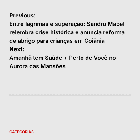
Navegação
Previous:
de
Entre lágrimas e superação: Sandro Mabel
relembra crise histórica e anuncia reforma
Post
de abrigo para crianças em Goiânia
Next:
Amanhã tem Saúde + Perto de Você no
Aurora das Mansões
CATEGORIAS