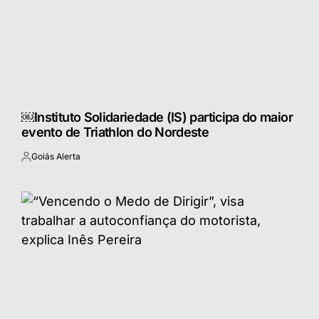
￼Instituto Solidariedade (IS) participa do maior
evento de Triathlon do Nordeste
Goiás Alerta
Postado
por