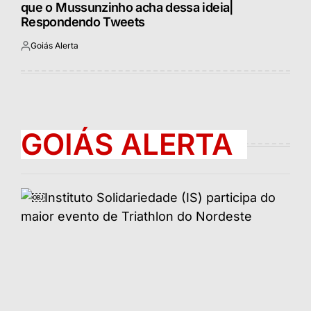
que o Mussunzinho acha dessa ideia|
Respondendo Tweets
Goiás Alerta
Postado
por
GOIÁS ALERTA