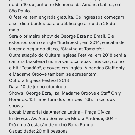
no dia 10 de junho no Memorial da América Latina, em
São Paulo.
O festival tem engrada gratuita. Os ingressos começam
a ser distribuídos para o público geral no dia 28 de
maio.
Será o primeiro show de George Ezra no Brasil. Ele
estourou com o single “Budapest”, em 2014, e acaba de
lançar o segundo disco, “Staying at Tamara’s”.
Outra atração do Cultura Inglesa Festival em 2018 será a
cantora brasileira Iza. Ela vai tocar suas músicas, como
o hit “Pesadão”, e covers em inglês. A bandas Staff only
e Madame Groove também se apresentam.
Cultura Inglesa Festival 2018
Data: 10 de junho (domingo)
Shows: George Ezra, Iza, Madame Groove e Staff Only
Horários: 15h: abertura dos portões; 16h: início dos
shows
Local: Memorial da América Latina – Praça Cívica
Endereço: Av. Auro Soares de Moura Andrade, 664 –
Próximo à estação de metrô Barra Funda
Capacidade: 20 mil pessoas