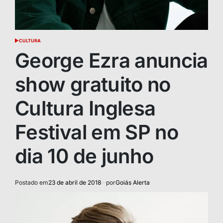
CULTURA
POSTED
IN
George Ezra anuncia
show gratuito no
Cultura Inglesa
Festival em SP no
dia 10 de junho
Postado em
23 de abril de 2018
por
Goiás Alerta