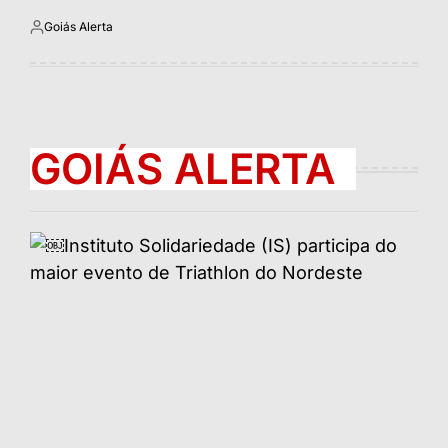
Goiás Alerta
Postado
por
GOIÁS ALERTA