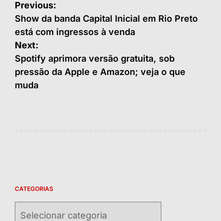
Navegação
Previous:
de
Show da banda Capital Inicial em Rio Preto
está com ingressos à venda
Post
Next:
Spotify aprimora versão gratuita, sob
pressão da Apple e Amazon; veja o que
muda
CATEGORIAS
Categorias