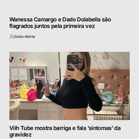
Wanessa Camargo e Dado Dolabella são
flagrados juntos pela primeira vez
Goiás Alerta
Postado
por
Viih Tube mostra barriga e fala ‘sintomas’ da
gravidez