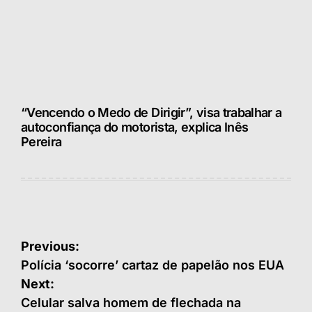
“Vencendo o Medo de Dirigir”, visa trabalhar a
autoconfiança do motorista, explica Inês
Pereira
Navegação
Previous:
de
Polícia ‘socorre’ cartaz de papelão nos EUA
Next:
Post
Celular salva homem de flechada na