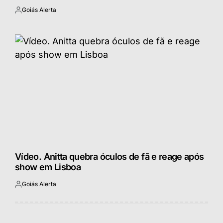
Goiás Alerta
Postado
por
Vídeo. Anitta quebra óculos de fã e reage após
show em Lisboa
Goiás Alerta
Postado
por