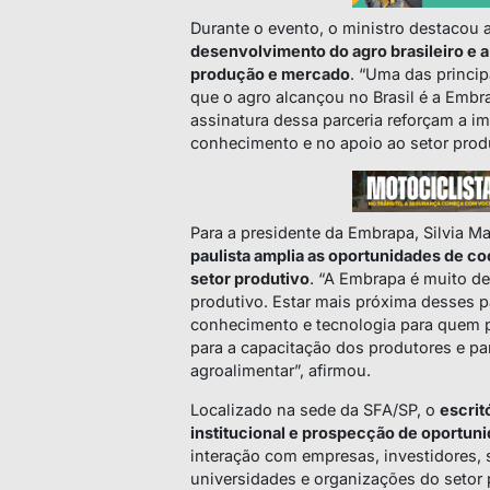
Durante o evento, o ministro destacou 
desenvolvimento do agro brasileiro e 
produção e mercado
. “Uma das princi
que o agro alcançou no Brasil é a Embra
assinatura dessa parceria reforçam a im
conhecimento e no apoio ao setor produ
Para a presidente da Embrapa, Silvia M
paulista amplia as oportunidades de 
setor produtivo
. “A Embrapa é muito d
produtivo. Estar mais próxima desses pa
conhecimento e tecnologia para quem pr
para a capacitação dos produtores e par
agroalimentar”, afirmou.
Localizado na sede da SFA/SP, o
escrit
institucional e prospecção de oportu
interação com empresas, investidores, 
universidades e organizações do setor 