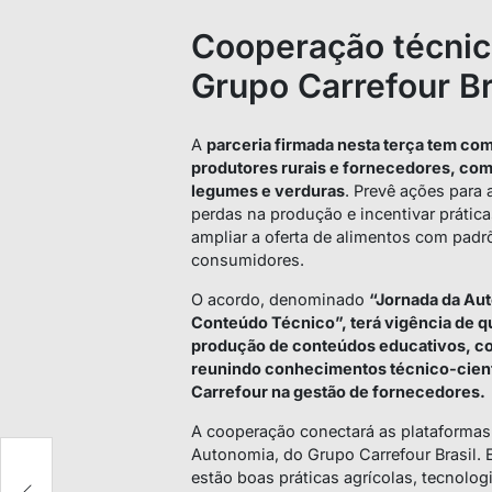
Cooperação técnic
Grupo Carrefour Br
A
parceria firmada nesta terça tem co
produtores rurais e fornecedores, com
legumes e verduras
. Prevê ações para 
perdas na produção e incentivar práti
ampliar a oferta de alimentos com padr
consumidores.
O acordo, denominado
“Jornada da Au
Conteúdo Técnico”, terá vigência de qu
produção de conteúdos educativos, com
reunindo conhecimentos técnico-cient
Carrefour na gestão de fornecedores.
A cooperação conectará as plataformas
Autonomia, do Grupo Carrefour Brasil. 
estão boas práticas agrícolas, tecnolog
os