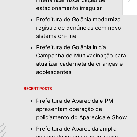
e
i
estacionamento irregular
Prefeitura de Goiânia moderniza
registro de denúncias com novo
sistema on-line
Prefeitura de Goiânia inicia
Campanha de Multivacinação para
atualizar caderneta de crianças e
adolescentes
RECENT POSTS
Prefeitura de Aparecida e PM
apresentam operação de
policiamento do Aparecida é Show
Prefeitura de Aparecida amplia
acesso de jovens à imunização