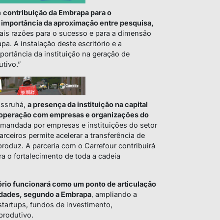
a
contribuição da Embrapa para o
a importância da aproximação entre pesquisa,
pais razões para o sucesso e para a dimensão
pa. A instalação deste escritório e a
portância da instituição na geração de
tivo.”
assruhá,
a presença da instituição na capital
cooperação com empresas e organizações do
emandada por empresas e instituições do setor
rceiros permite acelerar a transferência de
oduz. A parceria com o Carrefour contribuirá
a o fortalecimento de toda a cadeia
ório funcionará como um ponto de articulação
nidades, segundo a Embrapa
, ampliando a
startups, fundos de investimento,
produtivo.