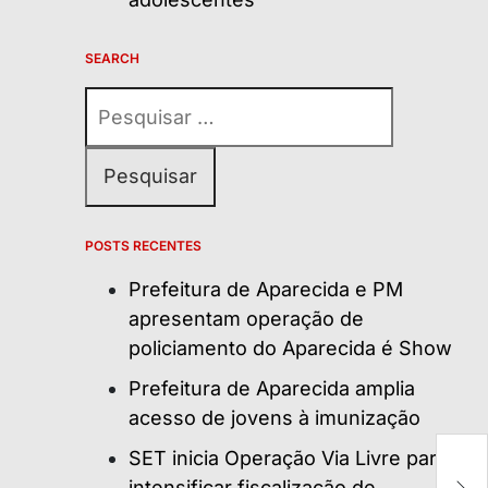
SEARCH
Pesquisar
por:
POSTS RECENTES
Prefeitura de Aparecida e PM
apresentam operação de
policiamento do Aparecida é Show
Prefeitura de Aparecida amplia
acesso de jovens à imunização
G
SET inicia Operação Via Livre para
Ag
intensificar fiscalização de