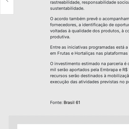
rastreabilidade, responsabilidade soci
sustentabilidade.
O acordo também prevê o acompanham
fornecedores, a identificação de oportu
voltadas à qualidade dos produtos, à c
produtiva.
Entre as iniciativas programadas está 
em Frutas e Hortaliças nas plataformas d
O investimento estimado na parceria é d
mil serão aportados pela Embrapa e R$ 1
recursos serão destinados à mobilização
execução das atividades previstas no pr
Fonte:
Brasil 61