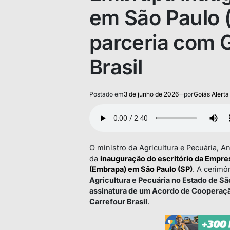
em São Paulo (
parceria com 
Brasil
Postado em
3 de junho de 2026
por
Goiás Alerta
O ministro da Agricultura e Pecuária, An
da
inauguração do escritório da Empre
(Embrapa) em São Paulo (SP)
. A cerimô
Agricultura e Pecuária no Estado de S
assinatura de um Acordo de Cooperaçã
Carrefour Brasil
.