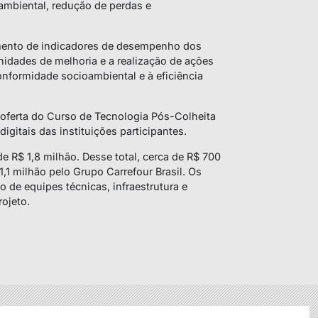
oambiental, redução de perdas e
ento de indicadores de desempenho dos
nidades de melhoria e a realização de ações
onformidade socioambiental e à eficiência
a oferta do Curso de Tecnologia Pós-Colheita
igitais das instituições participantes.
e R$ 1,8 milhão. Desse total, cerca de R$ 700
,1 milhão pelo Grupo Carrefour Brasil. Os
 de equipes técnicas, infraestrutura e
ojeto.