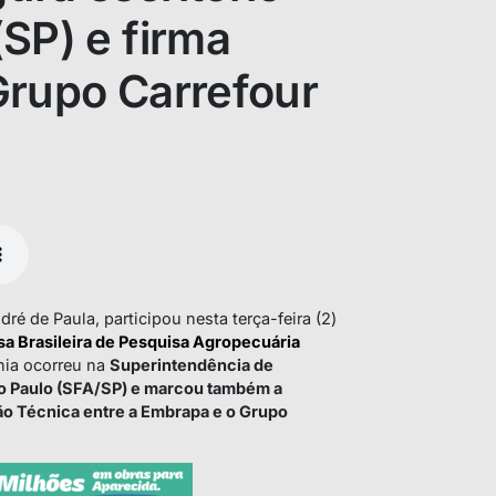
SP) e firma
Grupo Carrefour
dré de Paula, participou nesta terça-feira (2)
sa Brasileira de Pesquisa Agropecuária
nia ocorreu na
Superintendência de
ão Paulo (SFA/SP) e marcou também a
o Técnica entre a Embrapa e o Grupo