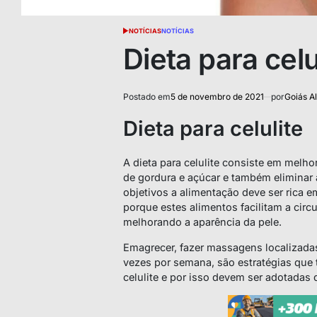
NOTÍCIAS
NOTÍCIAS
POSTED
IN
Dieta para celu
Postado em
5 de novembro de 2021
por
Goiás Al
Dieta para celulite
A dieta para celulite consiste em melho
de gordura e açúcar e também eliminar a
objetivos a alimentação deve ser rica 
porque estes alimentos facilitam a circ
melhorando a aparência da pele.
Emagrecer, fazer massagens localizadas
vezes por semana, são estratégias que
celulite e por isso devem ser adotadas d