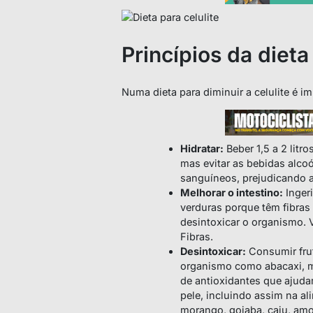
Princípios da dieta
Numa dieta para diminuir a celulite é im
Hidratar:
Beber 1,5 a 2 litr
mas evitar as bebidas alco
sanguíneos, prejudicando a
Melhorar o intestino:
Ingeri
verduras porque têm fibras 
desintoxicar o organismo. 
Fibras.
Desintoxicar:
Consumir frut
organismo como abacaxi, me
de antioxidantes que ajuda
pele, incluindo assim na a
morango, goiaba, caju, amo