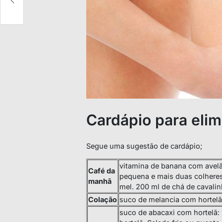
Cardápio para elimi
Segue uma sugestão de cardápio;
vitamina de banana com avel
Café da
pequena e mais duas colheres
manhã
mel. 200 ml de chá de cavali
Colação
suco de melancia com hortelã
suco de abacaxi com hortelã: 