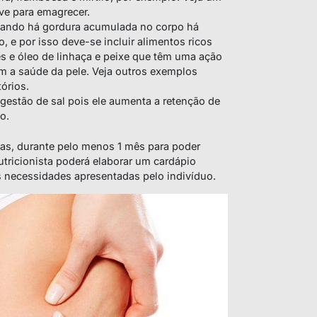
e para emagrecer.
ando há gordura acumulada no corpo há
, e por isso deve-se incluir alimentos ricos
e óleo de linhaça e peixe que têm uma ação
am a saúde da pele. Veja outros exemplos
órios.
ngestão de sal pois ele aumenta a retenção de
o.
ias, durante pelo menos 1 mês para poder
utricionista poderá elaborar um cardápio
s necessidades apresentadas pelo indivíduo.