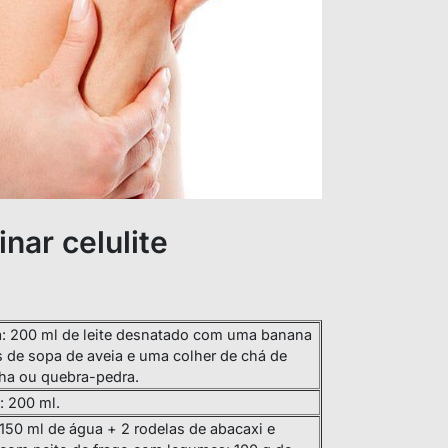
nar celulite
ã: 200 ml de leite desnatado com uma banana
 de sopa de aveia e uma colher de chá de
nha ou quebra-pedra.
: 200 ml.
150 ml de água + 2 rodelas de abacaxi e