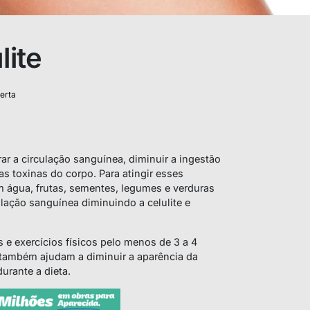
lite
erta
rar a circulação sanguínea, diminuir a ingestão
s toxinas do corpo. Para atingir esses
em água, frutas, sementes, legumes e verduras
ulação sanguínea diminuindo a celulite e
 e exercícios físicos pelo menos de 3 a 4
 também ajudam a diminuir a aparência da
urante a dieta.