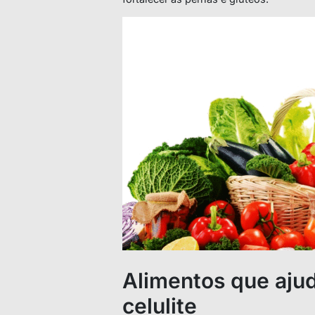
Alimentos que aju
celulite