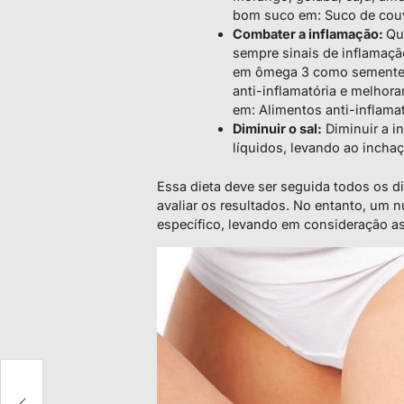
bom suco em: Suco de couv
Combater a inflamação:
Qu
sempre sinais de inflamação
em ômega 3 como sementes 
anti-inflamatória e melhor
em: Alimentos anti-inflamat
Diminuir o sal:
Diminuir a i
líquidos, levando ao inchaç
Essa dieta deve ser seguida todos os d
avaliar os resultados. No entanto, um n
específico, levando em consideração a
e,