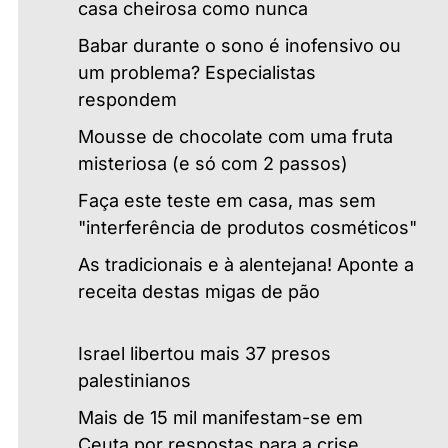
casa cheirosa como nunca
Babar durante o sono é inofensivo ou
um problema? Especialistas
respondem
Mousse de chocolate com uma fruta
misteriosa (e só com 2 passos)
Faça este teste em casa, mas sem
"interferência de produtos cosméticos"
As tradicionais e à alentejana! Aponte a
receita destas migas de pão
Israel libertou mais 37 presos
palestinianos
Mais de 15 mil manifestam-se em
Ceuta por respostas para a crise