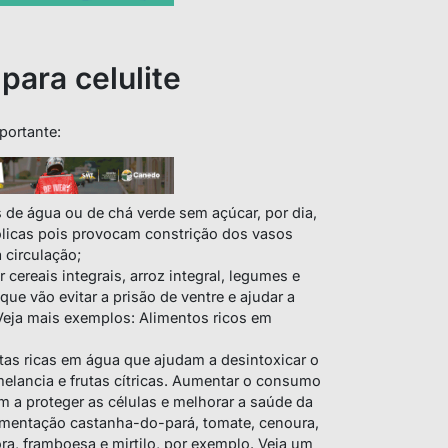
 para celulite
portante:
os de água ou de chá verde sem açúcar, por dia,
ólicas pois provocam constrição dos vasos
 circulação;
r cereais integrais, arroz integral, legumes e
que vão evitar a prisão de ventre e ajudar a
Veja mais exemplos: Alimentos ricos em
as ricas em água que ajudam a desintoxicar o
lancia e frutas cítricas. Aumentar o consumo
m a proteger as células e melhorar a saúde da
limentação castanha-do-pará, tomate, cenoura,
ra, framboesa e mirtilo, por exemplo. Veja um