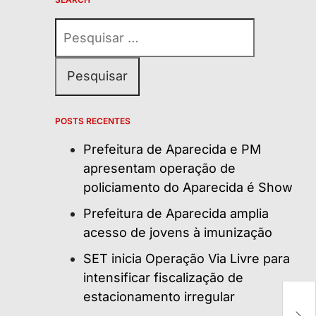
Pesquisar
por:
POSTS RECENTES
Prefeitura de Aparecida e PM
apresentam operação de
policiamento do Aparecida é Show
Prefeitura de Aparecida amplia
acesso de jovens à imunização
SET inicia Operação Via Livre para
intensificar fiscalização de
estacionamento irregular
7
so