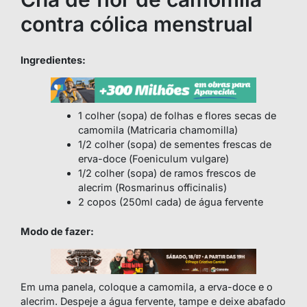
contra cólica menstrual
Ingredientes:
1 colher (sopa) de folhas e flores secas de
camomila (
Matricaria chamomilla
)
1/2 colher (sopa) de sementes frescas de
erva-doce (
Foeniculum vulgare
)
1/2 colher (sopa) de ramos frescos de
alecrim (
Rosmarinus officinalis
)
2 copos (250ml cada) de água fervente
Modo de fazer:
Em uma panela, coloque a camomila, a erva-doce e o
alecrim. Despeje a água fervente, tampe e deixe abafado