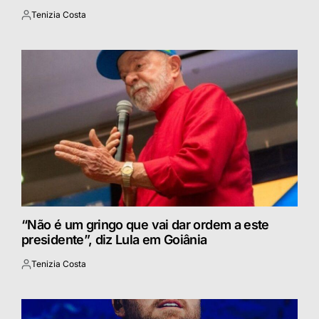
Tenizia Costa
Postado
por
“Não é um gringo que vai dar ordem a este
presidente”, diz Lula em Goiânia
Tenizia Costa
Postado
por