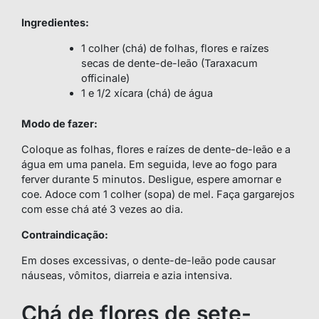
Ingredientes:
1 colher (chá) de folhas, flores e raízes
secas de dente-de-leão (Taraxacum
officinale)
1 e 1/2 xícara (chá) de água
Modo de fazer:
Coloque as folhas, flores e raízes de dente-de-leão e a
água em uma panela. Em seguida, leve ao fogo para
ferver durante 5 minutos. Desligue, espere amornar e
coe. Adoce com 1 colher (sopa) de mel. Faça gargarejos
com esse chá até 3 vezes ao dia.
Contraindicação:
Em doses excessivas, o dente-de-leão pode causar
náuseas, vômitos, diarreia e azia intensiva.
Chá de flores de sete-