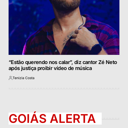
“Estão querendo nos calar”, diz cantor Zé Neto
após justiça proibir vídeo de música
Tenizia Costa
Postado
por
GOIÁS ALERTA