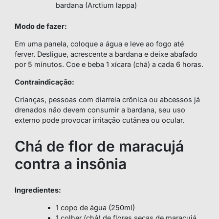
bardana (Arctium lappa)
Modo de fazer:
Em uma panela, coloque a água e leve ao fogo até
ferver. Desligue, acrescente a bardana e deixe abafado
por 5 minutos. Coe e beba 1 xícara (chá) a cada 6 horas.
Contraindicação:
Crianças, pessoas com diarreia crônica ou abcessos já
drenados não devem consumir a bardana, seu uso
externo pode provocar irritação cutânea ou ocular.
Chá de flor de maracujá
contra a insônia
Ingredientes:
1 copo de água (250ml)
1 colher (chá) de flores secas de maracujá