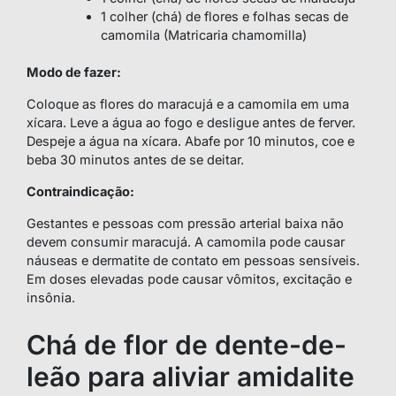
1 colher (chá) de flores e folhas secas de
camomila (Matricaria chamomilla)
Modo de fazer:
Coloque as flores do maracujá e a camomila em uma
xícara. Leve a água ao fogo e desligue antes de ferver.
Despeje a água na xícara. Abafe por 10 minutos, coe e
beba 30 minutos antes de se deitar.
Contraindicação:
Gestantes e pessoas com pressão arterial baixa não
devem consumir maracujá. A camomila pode causar
náuseas e dermatite de contato em pessoas sensíveis.
Em doses elevadas pode causar vômitos, excitação e
insônia.
Chá de flor de dente-de-
leão para aliviar amidalite