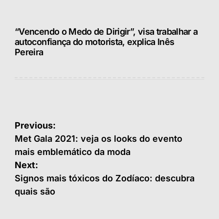
“Vencendo o Medo de Dirigir”, visa trabalhar a
autoconfiança do motorista, explica Inês
Pereira
Navegação
Previous:
de
Met Gala 2021: veja os looks do evento
mais emblemático da moda
Post
Next:
Signos mais tóxicos do Zodíaco: descubra
quais são