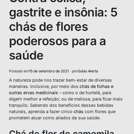
gastrite e insônia: 5
chás de flores
poderosos para a
saúde
Postado em
15 de setembro de 2021
por
Goiás Alerta
A natureza pode nos trazer bem-estar de diversas
maneiras. Inclusive, por meio dos
chás de folhas e
outras ervas medicinais
– como o de hortelã, para
digerir melhor a refeição; ou de melissa, para ficar mais
tranquilo. Sabendo dos benefícios dessas bebidas
naturais, aprenda a fazer cinco
chás
com flores que
prometem atuar como aliados da sua saúde.
Chá de flor de camomila