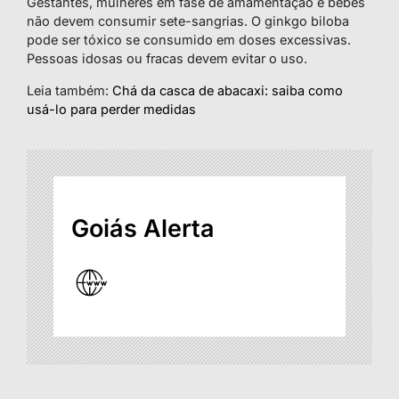
Gestantes, mulheres em fase de amamentação e bebês
não devem consumir sete-sangrias. O ginkgo biloba
pode ser tóxico se consumido em doses excessivas.
Pessoas idosas ou fracas devem evitar o uso.
Leia também:
Chá da casca de abacaxi: saiba como
usá-lo para perder medidas
Goiás Alerta