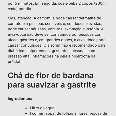
por 5 minutos. Em seguida, coe e beba 2 copos (200ml
cada) por dia.
Mas, atenção. A camomila pode causar dermatite de
contato em pessoas sensíveis e, em doses elevadas,
pode causar náuseas, vômitos, excitação e insônia. A
erva-doce não deve ser consumida por pessoas com
úlcera gástrica e, em grandes doses, a erva-doce pode
causar convulsões. O alecrim não é recomendado para
diabéticos, hipertensos, gestantes, pessoas com
pressão alta, inflamações na pele e hipertrofia da
próstata.
Chá de flor de bardana
para suavizar a gastrite
Ingredientes:
1 litro de água
1 colher (sopa) de folhas e flores frescas de