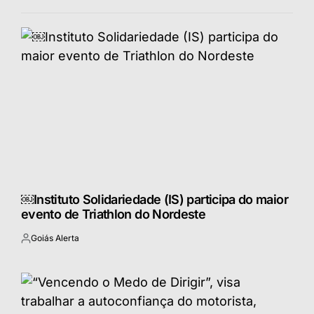
￼Instituto Solidariedade (IS) participa do maior
evento de Triathlon do Nordeste
Goiás Alerta
Postado
por