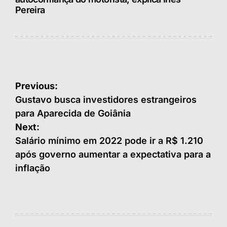
Pereira
Navegação
Previous:
de
Gustavo busca investidores estrangeiros
para Aparecida de Goiânia
Post
Next:
Salário mínimo em 2022 pode ir a R$ 1.210
após governo aumentar a expectativa para a
inflação