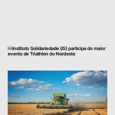
￼Instituto Solidariedade (IS) participa do maior
evento de Triathlon do Nordeste