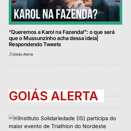
“Queremos a Karol na Fazenda!”: o que será
que o Mussunzinho acha dessa ideia|
Respondendo Tweets
Goiás Alerta
Postado
por
GOIÁS ALERTA