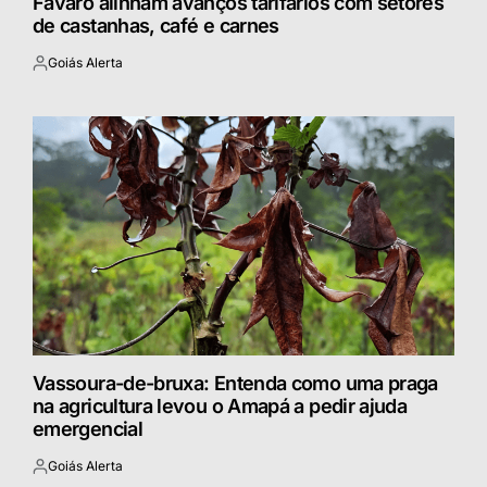
Fávaro alinham avanços tarifários com setores
de castanhas, café e carnes
Goiás Alerta
Postado
por
Vassoura-de-bruxa: Entenda como uma praga
na agricultura levou o Amapá a pedir ajuda
emergencial
Goiás Alerta
Postado