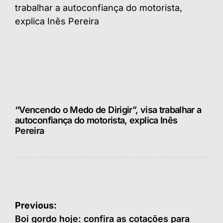
“Vencendo o Medo de Dirigir”, visa trabalhar a
autoconfiança do motorista, explica Inês
Pereira
Navegação
Previous:
de
Boi gordo hoje: confira as cotações para