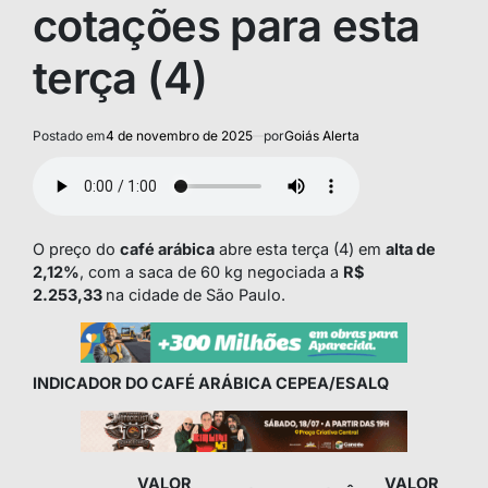
cotações para esta
terça (4)
Postado em
4 de novembro de 2025
por
Goiás Alerta
O preço do
café arábica
abre esta terça (4) em
alta de
2,12%
, com a saca de 60 kg negociada a
R$
2.253,33
na cidade de São Paulo.
INDICADOR DO CAFÉ ARÁBICA CEPEA/ESALQ
VALOR
VALOR