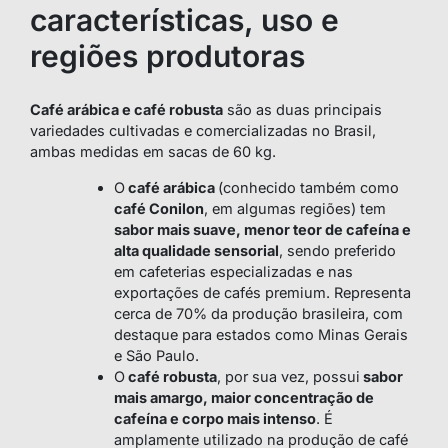
características, uso e
regiões produtoras
Café arábica e café robusta
são as duas principais
variedades cultivadas e comercializadas no Brasil,
ambas medidas em sacas de 60 kg.
O
café arábica
(conhecido também como
café Conilon
, em algumas regiões) tem
sabor mais suave, menor teor de cafeína e
alta qualidade sensorial
, sendo preferido
em cafeterias especializadas e nas
exportações de cafés premium. Representa
cerca de 70% da produção brasileira, com
destaque para estados como Minas Gerais
e São Paulo.
O
café robusta
, por sua vez, possui
sabor
mais amargo, maior concentração de
cafeína e corpo mais intenso
. É
amplamente utilizado na produção de café