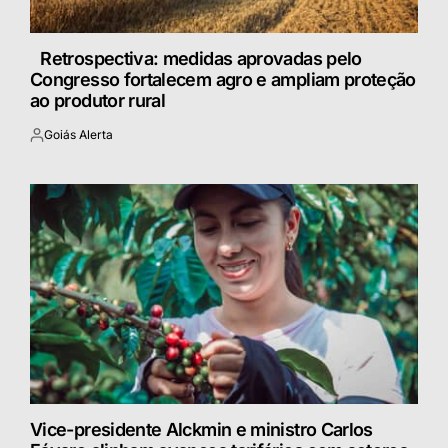
Retrospectiva: medidas aprovadas pelo
Congresso fortalecem agro e ampliam proteção
ao produtor rural
Goiás Alerta
Postado
por
Vice-presidente Alckmin e ministro Carlos